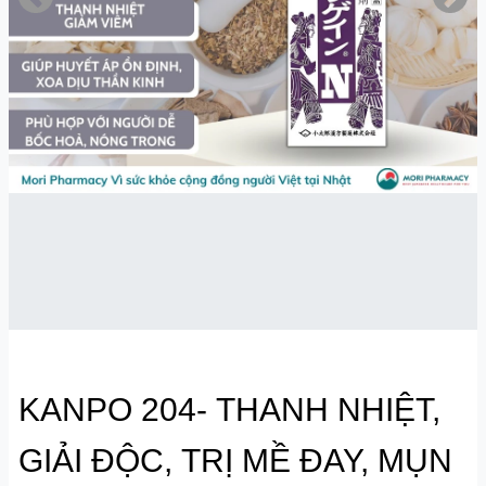
KANPO 204- THANH NHIỆT,
GIẢI ĐỘC, TRỊ MỀ ĐAY, MỤN