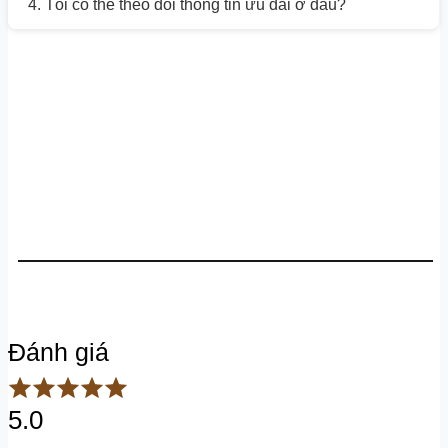
4. Tôi có thể theo dõi thông tin ưu đãi ở đâu?
Đánh giá
5.0