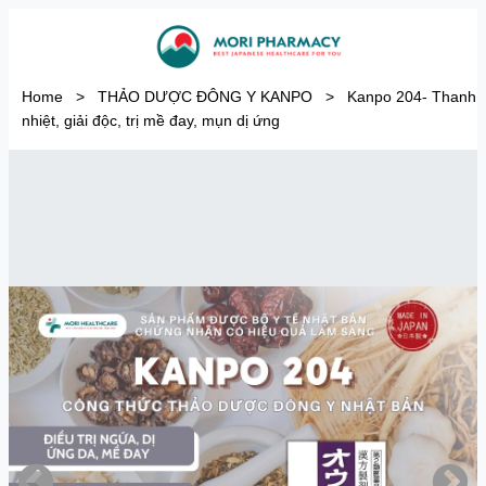
Home
>
THẢO DƯỢC ĐÔNG Y KANPO
>
Kanpo 204- Thanh
nhiệt, giải độc, trị mề đay, mụn dị ứng