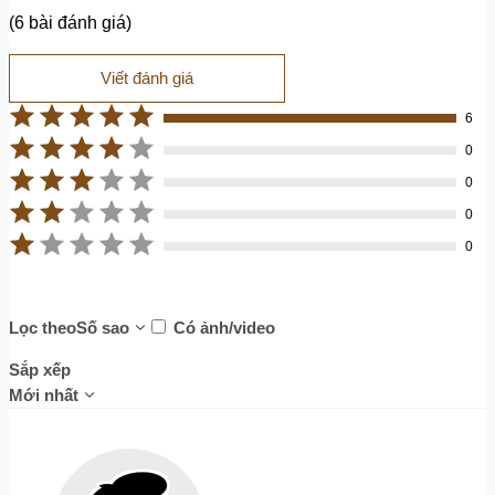
(6 bài đánh giá)
Viết đánh giá
6
0
0
0
0
Lọc theo
Số sao
Có ảnh/video
Sắp xếp
Mới nhất