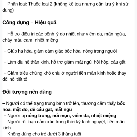
 – Phân loại: Thuốc loại 2 (không kê toa nhưng cần lưu ý khi sử 
dụng)
Công dụng – Hiệu quả
 – Hỗ trợ điều trị các bệnh lý do nhiệt như viêm da, mẩn ngứa, 
chảy máu cam, nhiệt miệng
 – Giúp hạ hỏa, giảm cảm giác bốc hỏa, nóng trong người
 – Làm dịu hệ thần kinh, hỗ trợ giảm mất ngủ, hồi hộp, cáu gắt
 – Giảm triệu chứng khó chịu ở người tiền mãn kinh hoặc thay 
đổi nội tiết tố
Đối tượng nên dùng
– Người có thể trạng trung bình trở lên, thường cảm thấy
 bốc 
hỏa, mặt đỏ, dễ cáu gắt, mất ngủ
 – Người bị 
nóng trong, nổi mụn, viêm da, nhiệt miệng
 – Người rối loạn cảm xúc trong thời kỳ kinh nguyệt, tiền mãn 
kinh
 – Không dùng cho trẻ dưới 3 tháng tuổi