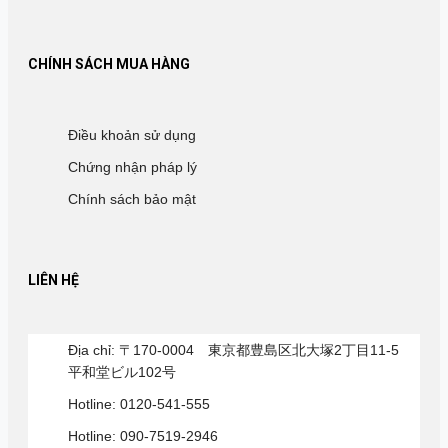
CHÍNH SÁCH MUA HÀNG
Điều khoản sử dụng
Chứng nhận pháp lý
Chính sách bảo mật
LIÊN HỆ
Địa chỉ: 〒170-0004 東京都豊島区北大塚2丁目11-5
平和堂ビル102号
Hotline: 0120-541-555
Hotline: 090-7519-2946