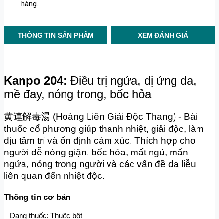
hàng.
THÔNG TIN SẢN PHẨM
XEM ĐÁNH GIÁ
Kanpo 204: 
Điều trị ngứa, dị ứng da,
mề đay, nóng trong, bốc hỏa
黄連解毒湯 (Hoàng Liên Giải Độc Thang) -
Bài
thuốc cổ phương giúp thanh nhiệt, giải độc, làm
dịu tâm trí và ổn định cảm xúc. Thích hợp cho
người dễ nóng giận, bốc hỏa, mất ngủ, mẩn
ngứa, nóng trong người và các vấn đề da liễu
liên quan đến nhiệt độc.
Thông tin cơ bản
– Dạng thuốc: Thuốc bột