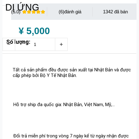
DỊ ỨNG
(5.0)
(6)
1342
¥ 5,000
Số lượng:
Tất cả sản phẩm đều được sản xuất tại Nhật Bản và được
cấp phép bởi Bộ Y Tế Nhật Bản.
Hỗ trợ ship đa quốc gia: Nhật Bản, Việt Nam, Mỹ,...
Đổi trả miễn phí trong vòng 7 ngày kể từ ngày nhận được