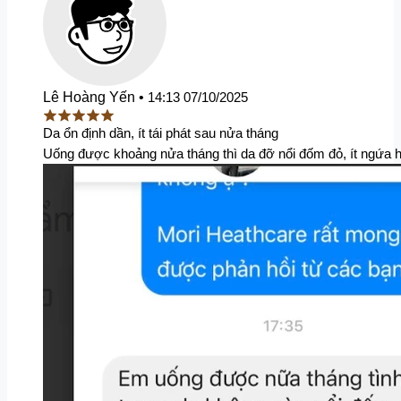
Lê Hoàng Yến
•
14:13 07/10/2025
Da ổn định dần, ít tái phát sau nửa tháng
Uống được khoảng nửa tháng thì da đỡ nổi đốm đỏ, ít ngứa hơn