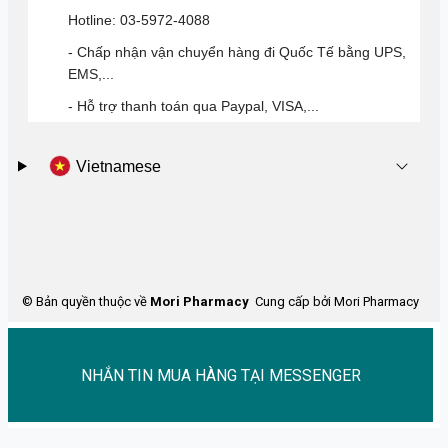
Hotline: 03-5972-4088
- Chấp nhận vận chuyển hàng đi Quốc Tế bằng UPS,
EMS,...
- Hỗ trợ thanh toán qua Paypal, VISA,...
Vietnamese
© Bản quyền thuộc về
Mori Pharmacy
Cung cấp bởi Mori Pharmacy
NHẮN TIN MUA HÀNG TẠI MESSENGER