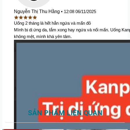
Nguyễn Thị Thu Hằng
•
12:08 06/11/2025
Uống 2 tháng là hết hẳn ngứa và mẩn đỏ
Mình bị dị ứng da, tắm xong hay ngứa và nổi mẩn. Uống Kanpo 
không mệt, mình khá yên tâm.
SẢN PHẨM LIÊN QUAN