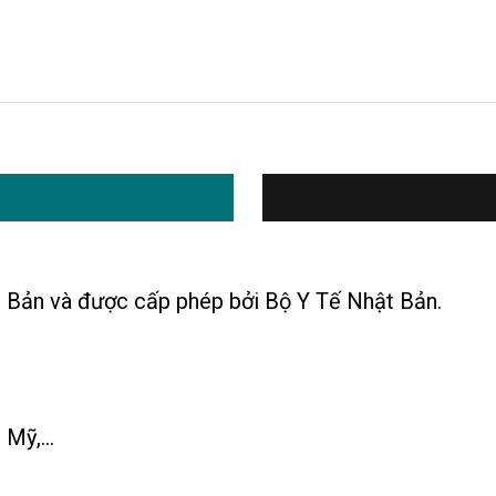
 Bản và được cấp phép bởi Bộ Y Tế Nhật Bản.
Mỹ,...