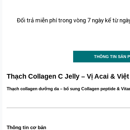
Đổi trả miễn phí trong vòng 7 ngày kể từ ng
THÔNG TIN SẢN 
Thạch Collagen C Jelly – Vị Acai & Việt
Thạch collagen dưỡng da – bổ sung Collagen peptide & Vitami
Thông tin cơ bản