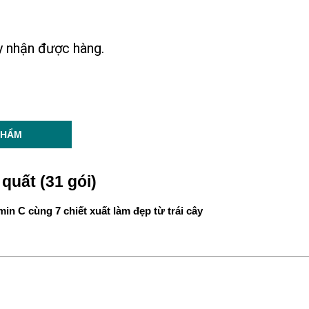
ày nhận được hàng.
PHẨM
 quất (31 gói)
n C cùng 7 chiết xuất làm đẹp từ trái cây