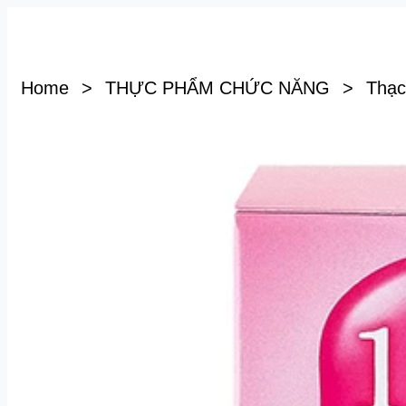
Home
>
THỰC PHẨM CHỨC NĂNG
>
Thạc