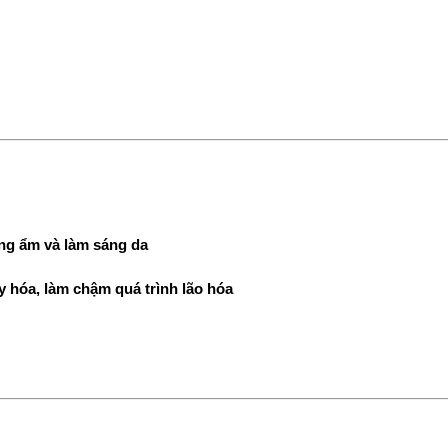
ỡng ẩm và làm sáng da
 hóa, làm chậm quá trình lão hóa