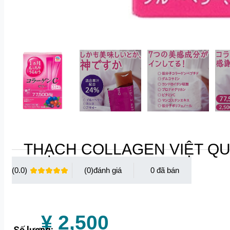
THẠCH COLLAGEN VIỆT Q
(0.0)
(0)
0
¥ 2,500
Số lượng: