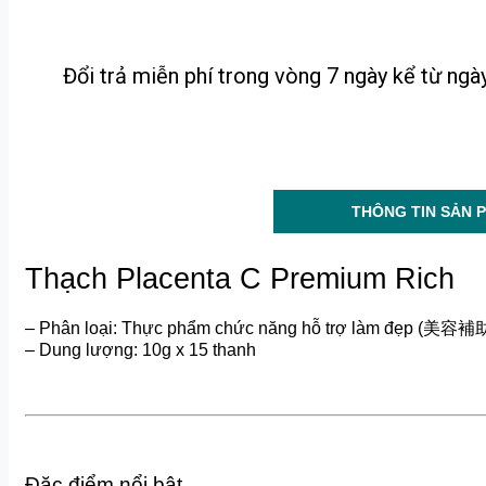
Đổi trả miễn phí trong vòng 7 ngày kể từ ng
THÔNG TIN SẢN 
Thạch Placenta C Premium Rich
– Phân loại: Thực phẩm chức năng hỗ trợ làm đẹp (美
– Dung lượng: 10g x 15 thanh
Đặc điểm nổi bật