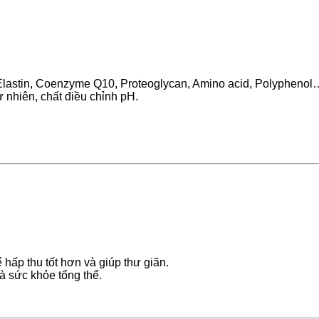
, Elastin, Coenzyme Q10, Proteoglycan, Amino acid, Polyphenol
ự nhiên, chất điều chỉnh pH.
hấp thu tốt hơn và giúp thư giãn.
à sức khỏe tổng thể.