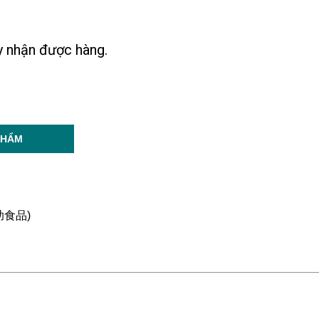
ày nhận được hàng.
PHẨM
容補助食品)