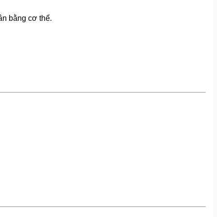
ân bằng cơ thể.