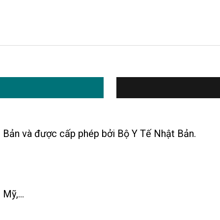
 Bản và được cấp phép bởi Bộ Y Tế Nhật Bản.
Mỹ,...