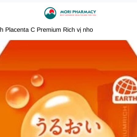
h Placenta C Premium Rich vị nho