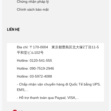
Chứng nhận pháp lý
Chính sách bảo mật
LIÊN HỆ
Địa chỉ: 〒170-0004 東京都豊島区北大塚2丁目11-5
平和堂ビル102号
Hotline: 0120-541-555
Hotline: 090-7519-2946
Hotline: 03-5972-4088
- Chấp nhận vận chuyển hàng đi Quốc Tế bằng UPS,
EMS,...
- Hỗ trợ thanh toán qua Paypal, VISA,...