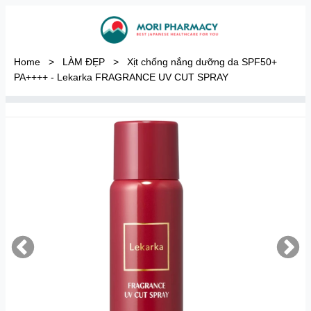
Home
>
LÀM ĐẸP
>
Xịt chống nắng dưỡng da SPF50+
PA++++ - Lekarka FRAGRANCE UV CUT SPRAY