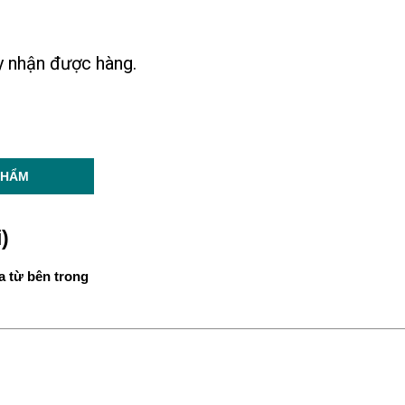
ày nhận được hàng.
PHẨM
)
a từ bên trong