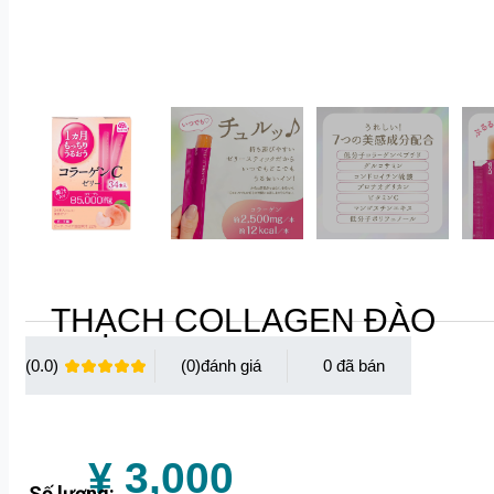
THẠCH COLLAGEN ĐÀO
(0.0)
(0)
0
¥ 3,000
Số lượng: