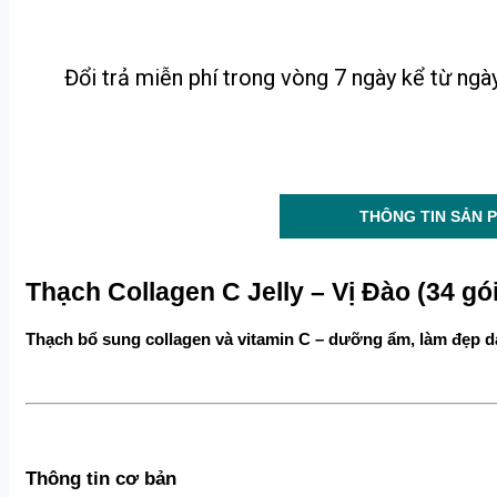
Đổi trả miễn phí trong vòng 7 ngày kể từ ng
THÔNG TIN SẢN 
Thạch Collagen C Jelly – Vị Đào (34 gói
Thạch bổ sung collagen và vitamin C – dưỡng ẩm, làm đẹp d
Thông tin cơ bản