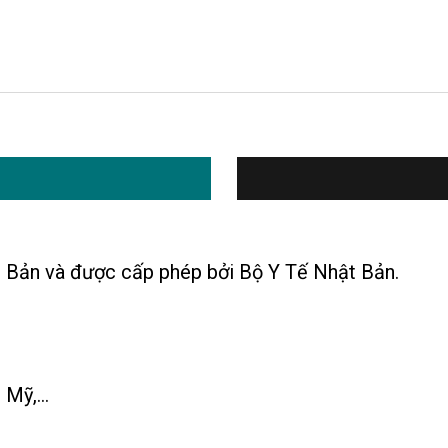
 Bản và được cấp phép bởi Bộ Y Tế Nhật Bản.
Mỹ,...