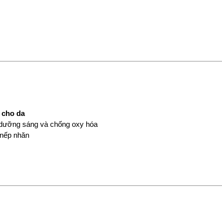
 cho da
n, dưỡng sáng và chống oxy hóa
 nếp nhăn