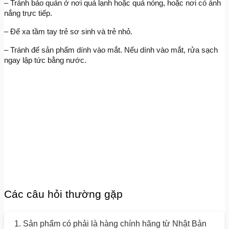
– Tránh bảo quản ở nơi quá lạnh hoặc quá nóng, hoặc nơi có ánh 
nắng trực tiếp.
– Để xa tầm tay trẻ sơ sinh và trẻ nhỏ.
– Tránh để sản phẩm dính vào mắt. Nếu dính vào mắt, rửa sạch 
ngay lập tức bằng nước.
Các câu hỏi thường gặp
1. Sản phẩm có phải là hàng chính hãng từ Nhật Bản