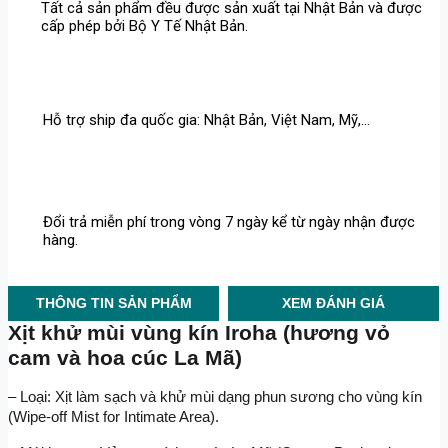
Tất cả sản phẩm đều được sản xuất tại Nhật Bản và được
cấp phép bởi Bộ Y Tế Nhật Bản.
Hỗ trợ ship đa quốc gia: Nhật Bản, Việt Nam, Mỹ,...
Đổi trả miễn phí trong vòng 7 ngày kể từ ngày nhận được
hàng.
THÔNG TIN SẢN PHẨM
XEM ĐÁNH GIÁ
Xịt khử mùi vùng kín Iroha (hương vỏ 
cam và hoa cúc La Mã) 
– Loại: Xịt làm sạch và khử mùi dạng phun sương cho vùng kín 
(Wipe-off Mist for Intimate Area).