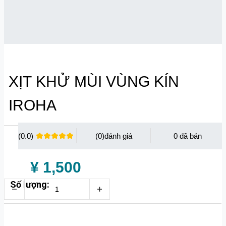
XỊT KHỬ MÙI VÙNG KÍN
IROHA
(0.0)
(0)
0
¥ 1,500
Số lượng: