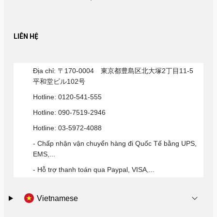
LIÊN HỆ
Địa chỉ: 〒170-0004 東京都豊島区北大塚2丁目11-5
平和堂ビル102号
Hotline: 0120-541-555
Hotline: 090-7519-2946
Hotline: 03-5972-4088
- Chấp nhận vận chuyển hàng đi Quốc Tế bằng UPS,
EMS,...
- Hỗ trợ thanh toán qua Paypal, VISA,...
Vietnamese