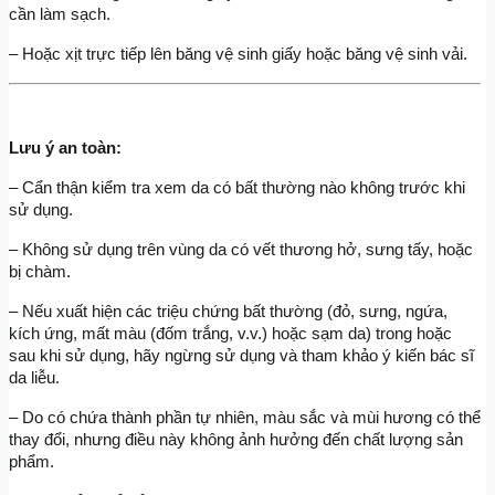
cần làm sạch.
– Hoặc xịt trực tiếp lên băng vệ sinh giấy hoặc băng vệ sinh vải.
Lưu ý an toàn:
– Cẩn thận kiểm tra xem da có bất thường nào không trước khi 
sử dụng.
– Không sử dụng trên vùng da có vết thương hở, sưng tấy, hoặc 
bị chàm.
– Nếu xuất hiện các triệu chứng bất thường (đỏ, sưng, ngứa, 
kích ứng, mất màu (đốm trắng, v.v.) hoặc sạm da) trong hoặc 
sau khi sử dụng, hãy ngừng sử dụng và tham khảo ý kiến bác sĩ 
da liễu.
– Do có chứa thành phần tự nhiên, màu sắc và mùi hương có thể 
thay đổi, nhưng điều này không ảnh hưởng đến chất lượng sản 
phẩm.