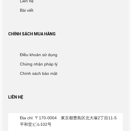
Liên hệ
Bài viết
CHÍNH SÁCH MUA HÀNG
Điều khoản sử dụng
Chứng nhận pháp lý
Chính sách bảo mật
LIÊN HỆ
Địa chỉ: 〒170-0004 東京都豊島区北大塚2丁目11-5
平和堂ビル102号