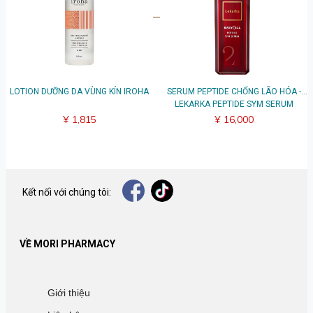
Viết đánh giá
LOTION DƯỠNG DA VÙNG KÍN IROHA
SERUM PEPTIDE CHỐNG LÃO HÓA -
LEKARKA PEPTIDE SYM SERUM
¥ 1,815
¥ 16,000
Kết nối với chúng tôi:
VỀ MORI PHARMACY
Giới thiệu