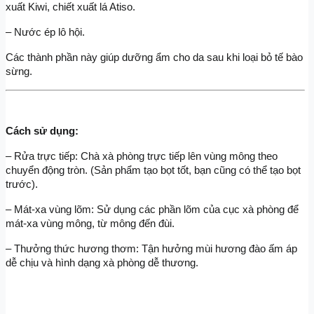
xuất Kiwi, chiết xuất lá Atiso.
– Nước ép lô hội.
Các thành phần này giúp dưỡng ẩm cho da sau khi loại bỏ tế bào 
sừng.
Cách sử dụng:
– Rửa trực tiếp: Chà xà phòng trực tiếp lên vùng mông theo 
chuyển động tròn. (Sản phẩm tạo bọt tốt, bạn cũng có thể tạo bọt 
trước).
– Mát-xa vùng lõm: Sử dụng các phần lõm của cục xà phòng để 
mát-xa vùng mông, từ mông đến đùi.
– Thưởng thức hương thơm: Tận hưởng mùi hương đào ấm áp 
dễ chịu và hình dạng xà phòng dễ thương.