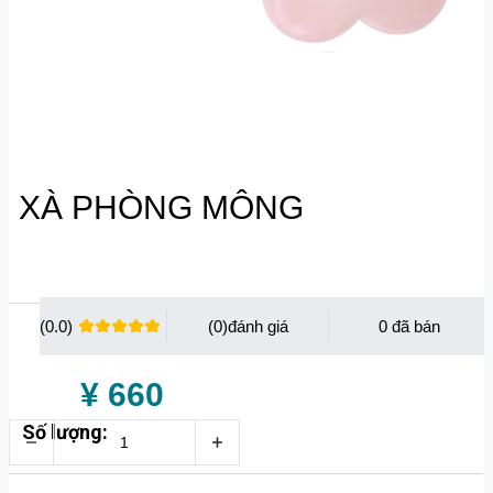
XÀ PHÒNG MÔNG
(0.0)
(0)
0
¥ 660
Số lượng: