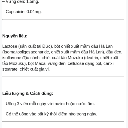
– Vừng đen: 1.5mg.
– Capsaicin: 0.04mg.
Nguyên liệu:
Lactose (sản xuất tại Đức), bột chiết xuất mầm đậu Hà Lan 
(Isomaltooligosaccharide, chiết xuất mầm đậu Hà Lan), đậu đen, 
isoflavone đậu nành, chiết xuất tảo Mozuku (dextrin, chiết xuất 
tảo Mozuku), bột Maca, vừng đen, cellulose dạng bột, canxi 
stearate, chiết xuất gia vị.
Liều lượng & Cách dùng:
– Uống 3 viên mỗi ngày với nước hoặc nước ấm.
– Có thể uống vào bất kỳ thời điểm nào trong ngày.