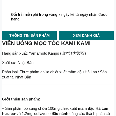
Đổi trả miễn phí trong vòng 7 ngày kể từ ngày nhận được
hàng.
THÔNG TIN SẢN PHẨM
XEM ĐÁNH GIÁ
VIÊN UỐNG MỌC TÓC KAMI KAMI
Hãng sản xuất: Yamamoto Kanpo (山本漢方製薬)
Xuất xứ: Nhật Bản
Phân loại: Thực phẩm chứa chiết xuất mầm đậu Hà Lan / Sản 
xuất tại Nhật Bản
Giới thiệu sản phẩm:
– Sản phẩm bổ sung chứa 100mg chiết xuất
 mầm đậu Hà Lan 
hữu cơ
 và 1.2mg isoflavone 
đậu nành
 cùng các thành phần có 