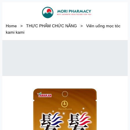
Home
>
THỰC PHẨM CHỨC NĂNG
>
Viên uống mọc tóc
kami kami