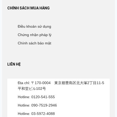
CHÍNH SÁCH MUA HÀNG
Điều khoản sử dụng
Chứng nhận pháp lý
Chính sách bảo mật
LIÊN HỆ
Địa chỉ: 〒170-0004 東京都豊島区北大塚2丁目11-5
平和堂ビル102号
Hotline: 0120-541-555
Hotline: 090-7519-2946
Hotline: 03-5972-4088