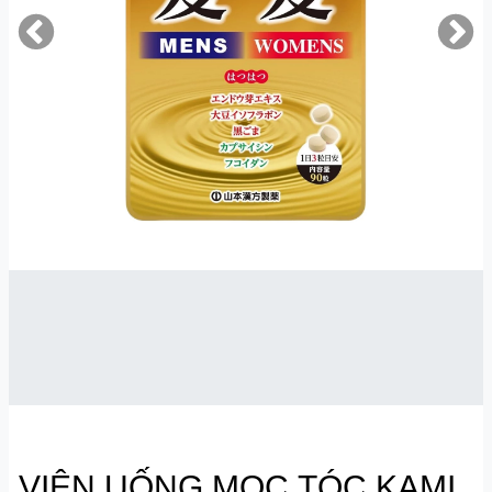
VIÊN UỐNG MỌC TÓC KAMI