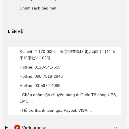
Chính sách bảo mật
LIÊN HỆ
Địa chỉ: 〒170-0004 東京都豊島区北大塚2丁目11-5
平和堂ビル102号
Hotline: 0120-541-555
Hotline: 090-7519-2946
Hotline: 03-5972-4088
- Chấp nhận vận chuyển hàng đi Quốc Tế bằng UPS,
EMS,...
- Hỗ trợ thanh toán qua Paypal, VISA,...
Vietnamese