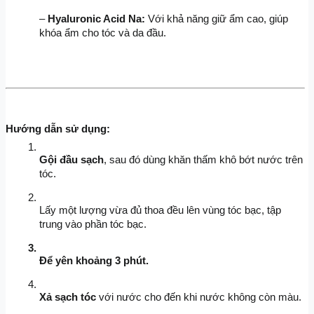
– 
Hyaluronic Acid Na:
 Với khả năng giữ ẩm cao, giúp 
khóa ẩm cho tóc và da đầu.
Hướng dẫn sử dụng:
Gội đầu sạch
, sau đó dùng khăn thấm khô bớt nước trên 
tóc.
Lấy một lượng vừa đủ thoa đều lên vùng tóc bạc, tập 
trung vào phần tóc bạc.
Để yên khoảng 3 phút.
Xả sạch tóc
 với nước cho đến khi nước không còn màu.