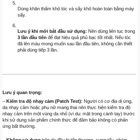
Dùng khăn thấm khô tóc và sấy khô hoàn toàn bằng máy 
sấy.
Lưu ý khi mới bắt đầu sử dụng:
 Nên dùng liên tục trong 
3 lần đầu tiên 
để đạt hiệu quả phủ bạc tốt nhất. Nếu tóc 
đã lên màu mong muốn sau lần đầu tiên, không cần thiết 
phải dùng tiếp 3 lần.
Lưu ý quan trọng:
– 
Kiểm tra độ nhạy cảm (Patch Test):
 Người có cơ địa dị ứng, 
da nhạy cảm hoặc phụ nữ mang thai nên thực hiện kiểm tra độ 
nhạy cảm trên một vùng da nhỏ (ví dụ: mặt trong cánh tay) trước 
khi sử dụng sản phẩm chính thức để đảm bảo không có phản 
ứng bất thường.