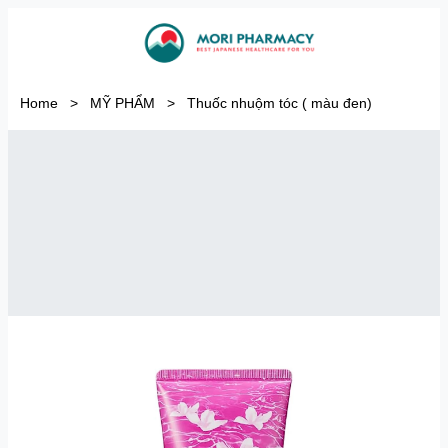
Home
>
MỸ PHẨM
>
Thuốc nhuộm tóc ( màu đen)