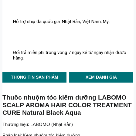
Hỗ trợ ship đa quốc gia: Nhật Bản, Việt Nam, Mỹ,...
Đổi trả miễn phí trong vòng 7 ngày kể từ ngày nhận được
hàng.
THÔNG TIN SẢN PHẨM
XEM ĐÁNH GIÁ
Thuốc nhuộm tóc kiêm dưỡng LABOMO 
SCALP AROMA HAIR COLOR TREATMENT 
CURE Natural Black Aqua 
Thương hiệu: LABOMO (Nhật Bản)
Phân loại: Kem nhuộm tóc kiêm dưỡng