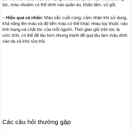
tóc, màu nhuộm có thể dính vào quần áo, khăn tắm, vỏ gối.
– 
Hiệu quả cá nhân:
 Màu sắc cuối cùng, cảm nhận khi sử dụng, 
khả năng lên màu và độ bền màu có thể khác nhau tùy thuộc vào 
tình trạng và chất tóc của mỗi người. Thời gian giữ trên tóc là 
ước tính, có thể để lâu hơn nhưng tránh để quá lâu làm màu dính 
vào da và khó rửa trôi.
Các câu hỏi thường gặp