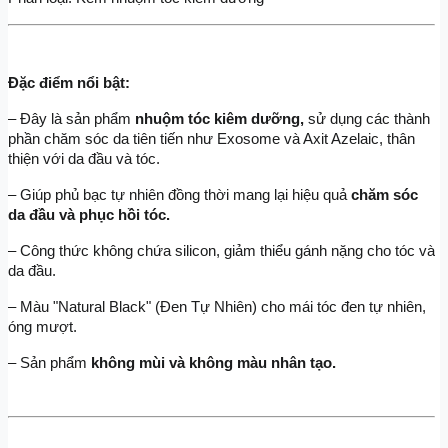
Đặc điểm nổi bật:
– Đây là sản phẩm 
nhuộm tóc kiêm dưỡng, 
sử dụng các thành 
phần chăm sóc da tiên tiến như Exosome và Axit Azelaic, thân 
thiện với da đầu và tóc.
– Giúp phủ bạc tự nhiên đồng thời mang lại hiệu quả
 chăm sóc 
da đầu và phục hồi tóc.
– Công thức không chứa silicon, giảm thiểu gánh nặng cho tóc và 
da đầu.
– Màu "Natural Black" (Đen Tự Nhiên) cho mái tóc đen tự nhiên, 
óng mượt.
– Sản phẩm 
không mùi và không màu nhân tạo.