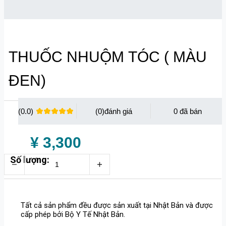
THUỐC NHUỘM TÓC ( MÀU
ĐEN)
(0.0)
(0)
0
¥ 3,300
Số lượng:
Tất cả sản phẩm đều được sản xuất tại Nhật Bản và được
cấp phép bởi Bộ Y Tế Nhật Bản.