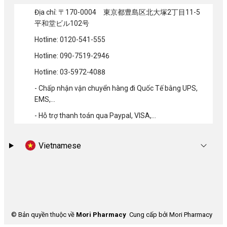
Địa chỉ: 〒170-0004 東京都豊島区北大塚2丁目11-5
平和堂ビル102号
Hotline: 0120-541-555
Hotline: 090-7519-2946
Hotline: 03-5972-4088
- Chấp nhận vận chuyển hàng đi Quốc Tế bằng UPS,
EMS,...
- Hỗ trợ thanh toán qua Paypal, VISA,...
Vietnamese
© Bản quyền thuộc về
Mori Pharmacy
Cung cấp bởi Mori Pharmacy