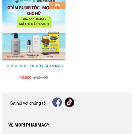
9%
COMBO MỌC TÓC NỮ ( TẢO VÀNG)
¥ 9,500
¥ 10,400
Kết nối với chúng tôi:
VỀ MORI PHARMACY