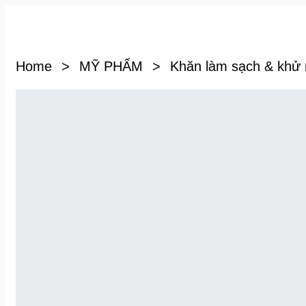
Home
>
MỸ PHẨM
>
Khăn làm sạch & khử 