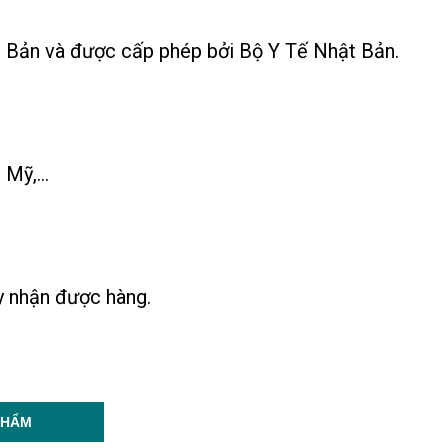
 Bản và được cấp phép bởi Bộ Y Tế Nhật Bản.
Mỹ,...
ày nhận được hàng.
PHẨM