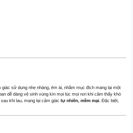
giác sử dụng nhẹ nhàng, êm ái, nhằm mục đích mang lại một 
ạn dễ dàng vệ sinh vùng kín mọi lúc mọi nơi khi cảm thấy khó 
sau khi lau, mang lại cảm giác
 tự nhiên, mềm mại
. Đặc biệt, 