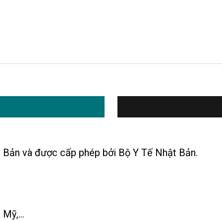
 Bản và được cấp phép bởi Bộ Y Tế Nhật Bản.
Mỹ,...