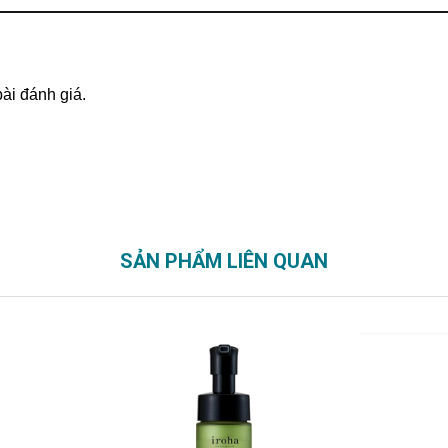
bài đánh giá.
SẢN PHẨM LIÊN QUAN