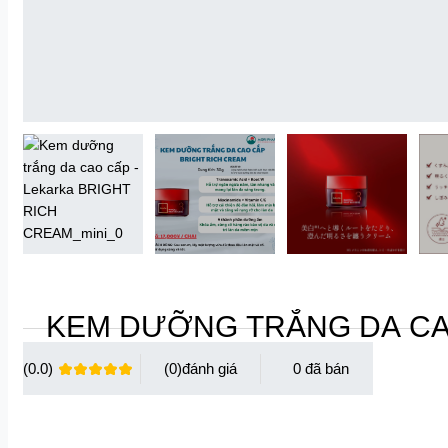
KEM DƯỠNG TRẮNG DA CAO
(0.0)
(0)
0