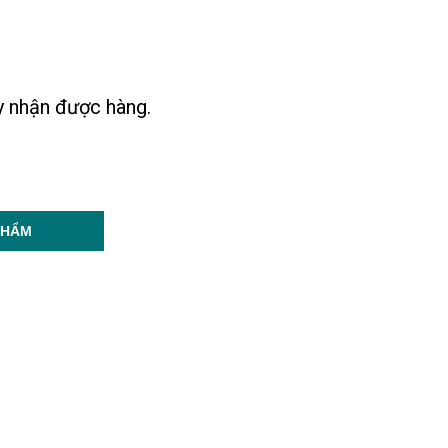
ày nhận được hàng.
PHẨM