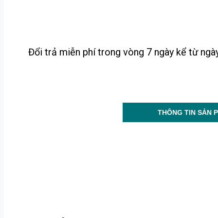
Đổi trả miễn phí trong vòng 7 ngày kể từ ng
THÔNG TIN SẢN 