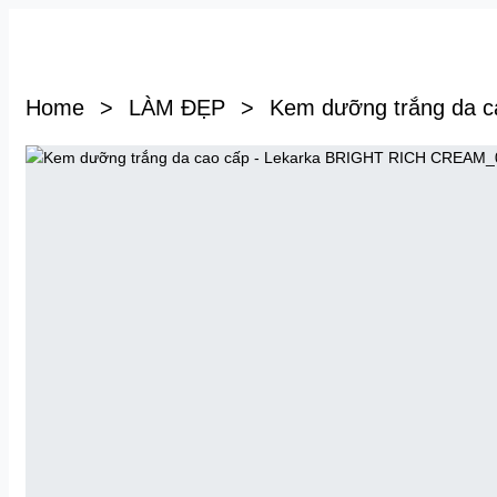
Home
>
LÀM ĐẸP
>
Kem dưỡng trắng da 