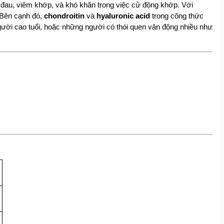
đau, viêm khớp, và khó khăn trong việc cử động khớp. Với 
Bên cạnh đó, 
chondroitin
 và 
hyaluronic acid
 trong công thức 
ười cao tuổi, hoặc những người có thói quen vận động nhiều như 