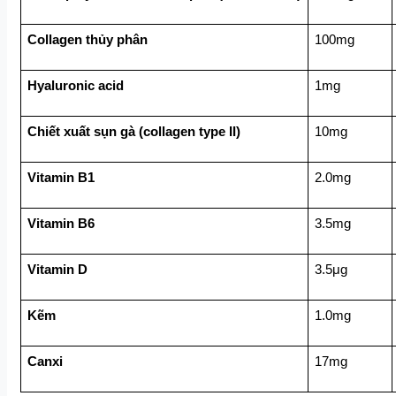
Collagen thủy phân 
100mg
Hyaluronic acid
1mg
Chiết xuất sụn gà (collagen type II)
10mg
Vitamin B1
2.0mg
Vitamin B6
3.5mg
Vitamin D
3.5μg
Kẽm
1.0mg
Canxi
17mg