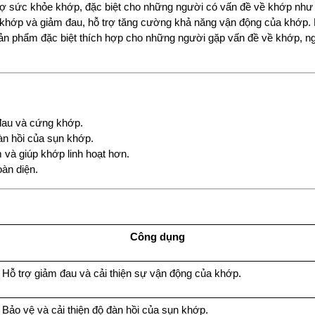
rợ sức khỏe khớp, đặc biệt cho những người có vấn đề về khớp như 
khớp và giảm đau, hỗ trợ tăng cường khả năng vận động của khớp. 
Sản phẩm đặc biệt thích hợp cho những người gặp vấn đề về khớp, ng
đau và cứng khớp.
àn hồi của sụn khớp.
 và giúp khớp linh hoạt hơn.
àn diện.
Công dụng
Hỗ trợ giảm đau và cải thiện sự vận động của khớp.
Bảo vệ và cải thiện độ đàn hồi của sụn khớp.