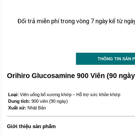
Đổi trả miễn phí trong vòng 7 ngày kể từ ng
THÔNG TIN SẢN 
Orihiro Glucosamine 900 Viên (90 ngày
Loại:
 Viên uống bổ xương khớp – Hỗ trợ sức khỏe khớp
Dung tích:
 900 viên (90 ngày)
Xuất xứ:
 Nhật Bản
Giới thiệu sản phẩm