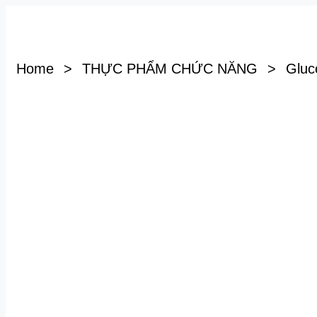
Home
>
THỰC PHẨM CHỨC NĂNG
>
Gluc