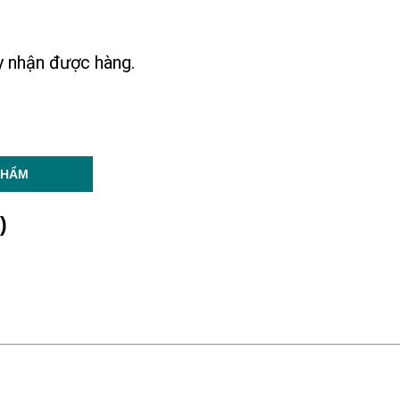
ày nhận được hàng.
PHẨM
)