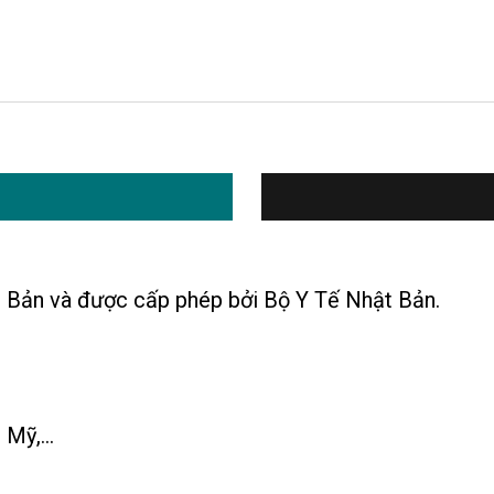
 Bản và được cấp phép bởi Bộ Y Tế Nhật Bản.
Mỹ,...