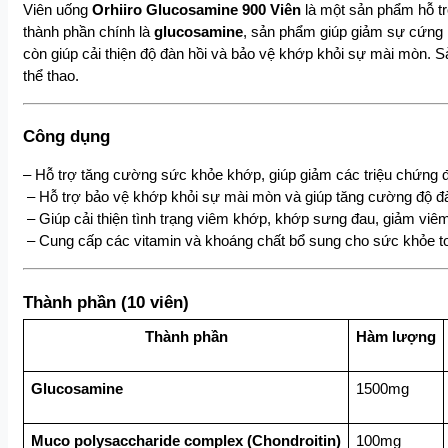
Viên uống 
Orhiiro Glucosamine 900 Viên
 là một sản phẩm hỗ t
thành phần chính là 
glucosamine
, sản phẩm giúp giảm sự cứng 
còn giúp cải thiện độ đàn hồi và bảo vệ khớp khỏi sự mài mòn. 
thể thao.
Công dụng
– Hỗ trợ tăng cường sức khỏe khớp, giúp giảm các triệu chứng 
 – Hỗ trợ bảo vệ khớp khỏi sự mài mòn và giúp tăng cường độ đ
 – Giúp cải thiện tình trạng viêm khớp, khớp sưng đau, giảm viêm
 – Cung cấp các vitamin và khoáng chất bổ sung cho sức khỏe to
Thành phần (10 viên)
Thành phần
Hàm lượng
Glucosamine 
1500mg
Muco polysaccharide complex (Chondroitin)
100mg