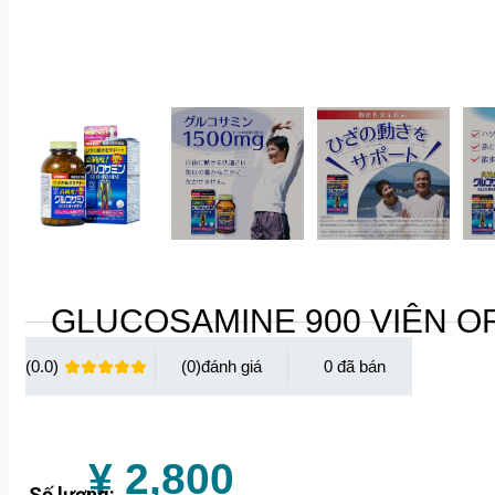
GLUCOSAMINE 900 VIÊN O
(0.0)
(0)
0
¥ 2,800
Số lượng: