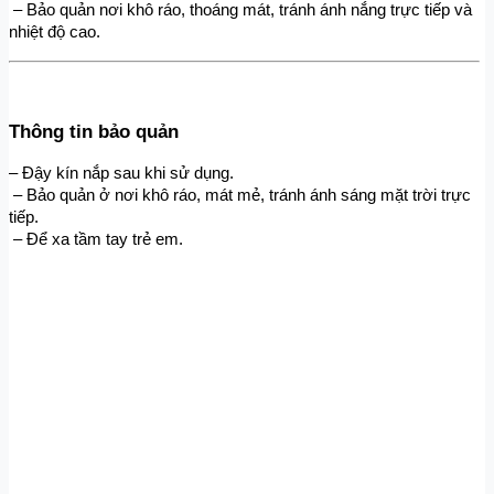
 – Bảo quản nơi khô ráo, thoáng mát, tránh ánh nắng trực tiếp và 
nhiệt độ cao.
Thông tin bảo quản
– Đậy kín nắp sau khi sử dụng.
 – Bảo quản ở nơi khô ráo, mát mẻ, tránh ánh sáng mặt trời trực 
tiếp.
 – Để xa tầm tay trẻ em.