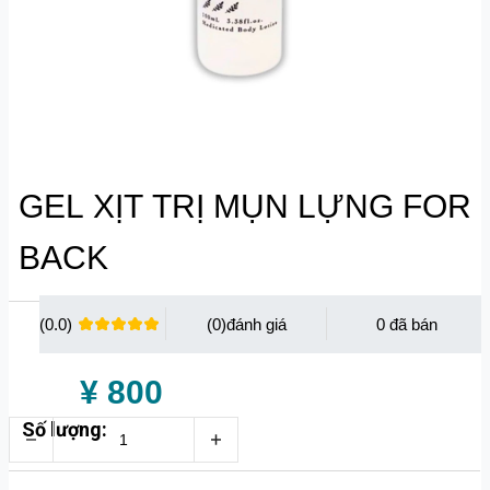
GEL XỊT TRỊ MỤN LỰNG FOR
BACK
(0.0)
(0)
0
¥ 800
Số lượng: