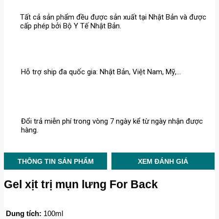
Tất cả sản phẩm đều được sản xuất tại Nhật Bản và được
cấp phép bởi Bộ Y Tế Nhật Bản.
Hỗ trợ ship đa quốc gia: Nhật Bản, Việt Nam, Mỹ,...
Đổi trả miễn phí trong vòng 7 ngày kể từ ngày nhận được
hàng.
THÔNG TIN SẢN PHẨM
XEM ĐÁNH GIÁ
Gel xịt trị mụn lưng For Back
Dung tích:
 100ml