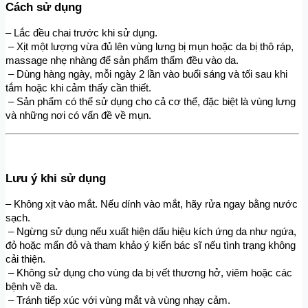
Cách sử dụng
– Lắc đều chai trước khi sử dụng.
 – Xịt một lượng vừa đủ lên vùng lưng bị mụn hoặc da bị thô ráp, 
massage nhẹ nhàng để sản phẩm thấm đều vào da.
 – Dùng hàng ngày, mỗi ngày 2 lần vào buổi sáng và tối sau khi 
tắm hoặc khi cảm thấy cần thiết.
 – Sản phẩm có thể sử dụng cho cả cơ thể, đặc biệt là vùng lưng 
và những nơi có vấn đề về mụn.
Lưu ý khi sử dụng
– Không xịt vào mắt. Nếu dính vào mắt, hãy rửa ngay bằng nước 
sạch.
 – Ngừng sử dụng nếu xuất hiện dấu hiệu kích ứng da như ngứa, 
đỏ hoặc mẩn đỏ và tham khảo ý kiến bác sĩ nếu tình trạng không 
cải thiện.
 – Không sử dụng cho vùng da bị vết thương hở, viêm hoặc các 
bệnh về da.
 – Tránh tiếp xúc với vùng mắt và vùng nhạy cảm.