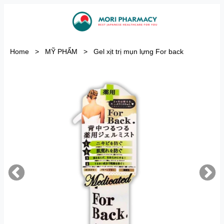
Home
>
MỸ PHẨM
>
Gel xịt trị mụn lựng For back