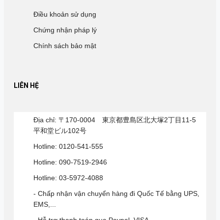
Điều khoản sử dụng
Chứng nhận pháp lý
Chính sách bảo mật
LIÊN HỆ
Địa chỉ: 〒170-0004 東京都豊島区北大塚2丁目11-5
平和堂ビル102号
Hotline: 0120-541-555
Hotline: 090-7519-2946
Hotline: 03-5972-4088
- Chấp nhận vận chuyển hàng đi Quốc Tế bằng UPS,
EMS,...