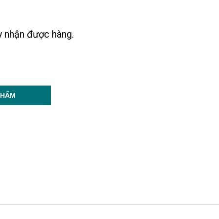
ày nhận được hàng.
PHẨM