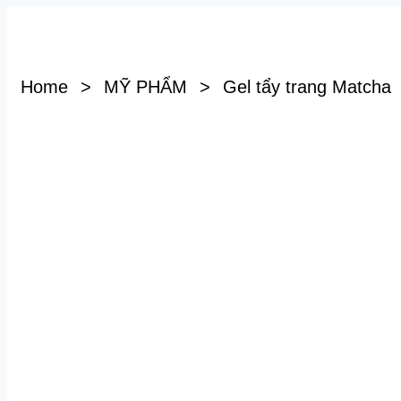
Home
>
MỸ PHẨM
>
Gel tẩy trang Matcha