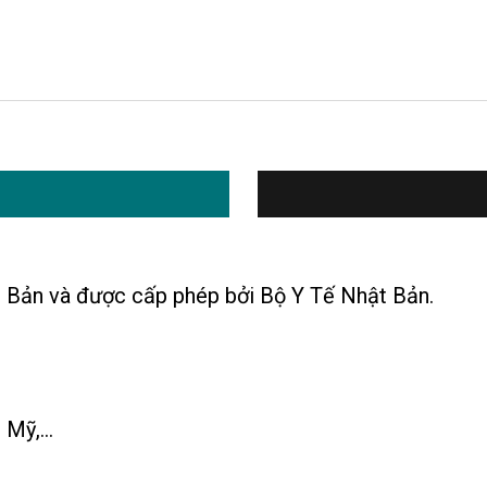
 Bản và được cấp phép bởi Bộ Y Tế Nhật Bản.
Mỹ,...