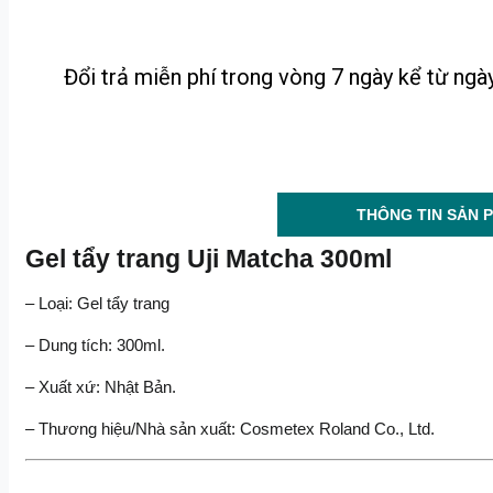
Đổi trả miễn phí trong vòng 7 ngày kể từ ng
THÔNG TIN SẢN 
Gel tẩy trang Uji Matcha 300ml
– Loại: Gel tẩy trang
– Dung tích: 300ml.
– Xuất xứ: Nhật Bản.
– Thương hiệu/Nhà sản xuất: Cosmetex Roland Co., Ltd.