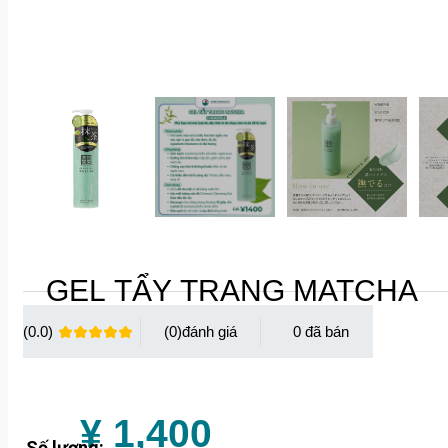
GEL TẨY TRANG MATCHA
(0.0)
(0)
0
¥ 1,400
Số lượng: