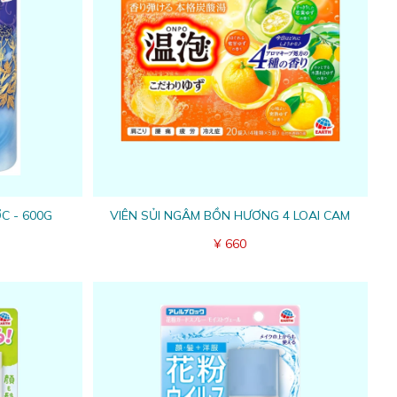
C - 600G
VIÊN SỦI NGÂM BỒN HƯƠNG 4 LOAI CAM
¥ 660