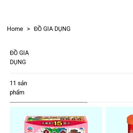
Home
>
ĐỒ GIA DỤNG
ĐỒ GIA
DỤNG
11