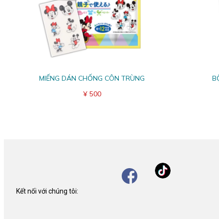
MIẾNG DÁN CHỐNG CÔN TRÙNG
B
¥ 500
Kết nối với chúng tôi: