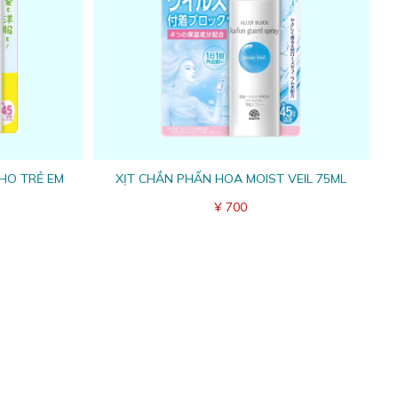
CHO TRẺ EM
XỊT CHẮN PHẤN HOA MOIST VEIL 75ML
¥ 700