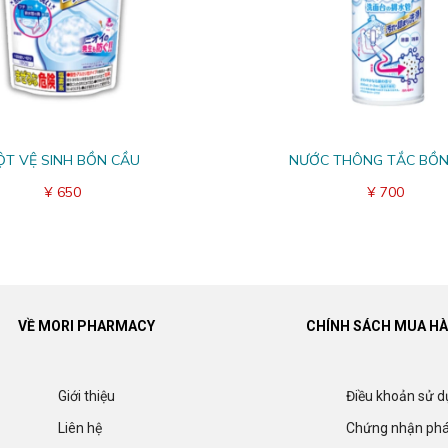
ỘT VỆ SINH BỒN CẦU
NƯỚC THÔNG TẮC BỒN
¥ 650
¥ 700
VỀ MORI PHARMACY
CHÍNH SÁCH MUA H
Giới thiệu
Điều khoản sử 
Liên hệ
Chứng nhận phá