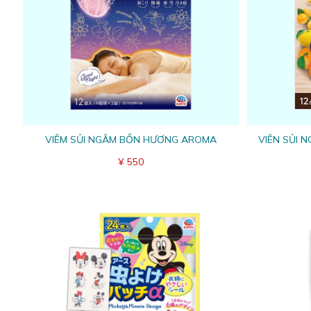
VIÊM SỦI NGÂM BỒN HƯƠNG AROMA
VIÊN SỦI 
¥ 550