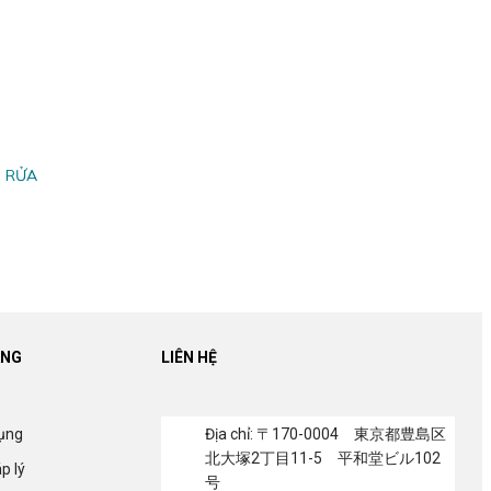
 RỬA
ÀNG
LIÊN HỆ
dụng
Địa chỉ: 〒170-0004 東京都豊島区
北大塚2丁目11-5 平和堂ビル102
p lý
号