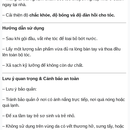
ngay tại nhà.
– Cải thiện độ 
chắc khỏe, độ bóng và độ đàn hồi cho tóc.
Hướng dẫn sử dụng
– Sau khi gội đầu, vắt nhẹ tóc để loại bỏ bớt nước.
– Lấy một lượng sản phẩm vừa đủ ra lòng bàn tay và thoa đều 
lên toàn bộ tóc.
– Xả sạch kỹ lưỡng để không còn dư chất.
Lưu ý quan trọng & Cảnh báo an toàn
– Lưu ý bảo quản:
– Tránh bảo quản ở nơi có ánh nắng trực tiếp, nơi quá nóng hoặc 
quá lạnh.
– Để xa tầm tay trẻ sơ sinh và trẻ nhỏ.
– Không sử dụng trên vùng da có vết thương hở, sưng tấy, hoặc 