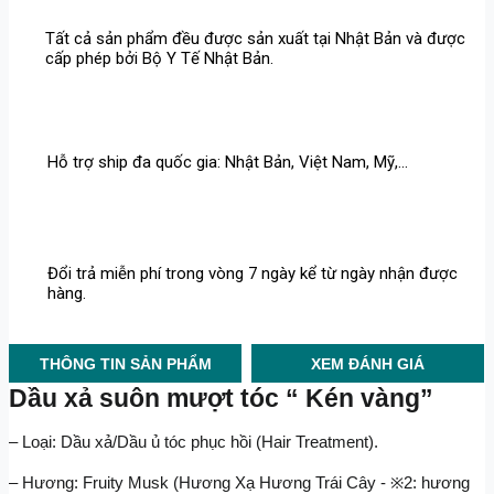
Tất cả sản phẩm đều được sản xuất tại Nhật Bản và được
cấp phép bởi Bộ Y Tế Nhật Bản.
Hỗ trợ ship đa quốc gia: Nhật Bản, Việt Nam, Mỹ,...
Đổi trả miễn phí trong vòng 7 ngày kể từ ngày nhận được
hàng.
THÔNG TIN SẢN PHẨM
XEM ĐÁNH GIÁ
Dầu xả suôn mượt tóc “ Kén vàng”
– Loại: Dầu xả/Dầu ủ tóc phục hồi (Hair Treatment).
– Hương: Fruity Musk (Hương Xạ Hương Trái Cây - ※2: hương 