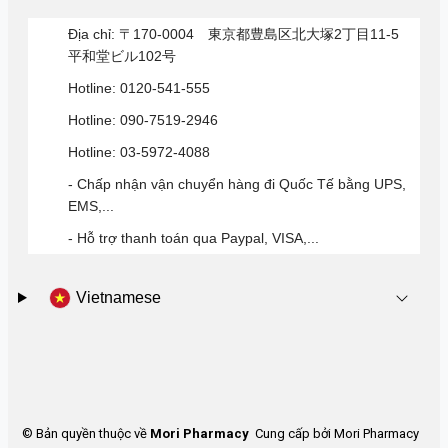
Địa chỉ: 〒170-0004 東京都豊島区北大塚2丁目11-5
平和堂ビル102号
Hotline: 0120-541-555
Hotline: 090-7519-2946
Hotline: 03-5972-4088
- Chấp nhận vận chuyển hàng đi Quốc Tế bằng UPS,
EMS,...
- Hỗ trợ thanh toán qua Paypal, VISA,...
Vietnamese
© Bản quyền thuộc về
Mori Pharmacy
Cung cấp bởi Mori Pharmacy