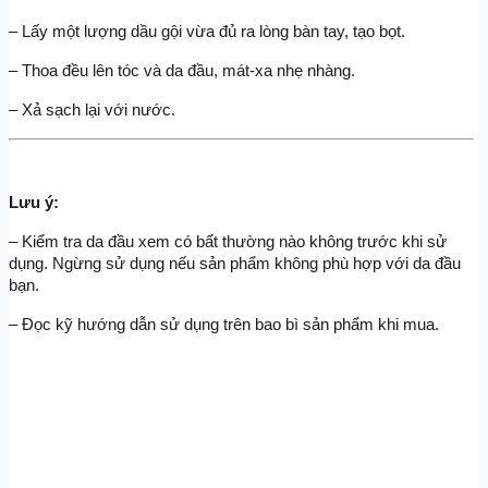
– Lấy một lượng dầu gội vừa đủ ra lòng bàn tay, tạo bọt.
– Thoa đều lên tóc và da đầu, mát-xa nhẹ nhàng.
– Xả sạch lại với nước.
Lưu ý:
– Kiểm tra da đầu xem có bất thường nào không trước khi sử 
dụng. Ngừng sử dụng nếu sản phẩm không phù hợp với da đầu 
bạn.
– Đọc kỹ hướng dẫn sử dụng trên bao bì sản phẩm khi mua.