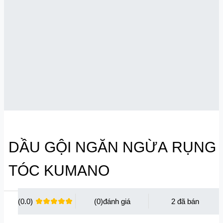
DẦU GỘI NGĂN NGỪA RỤNG
TÓC KUMANO
(0.0)
(0)
2