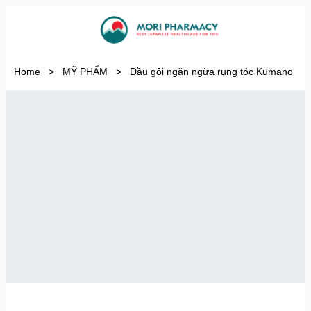
Home
>
MỸ PHẨM
>
Dầu gội ngăn ngừa rụng tóc Kumano