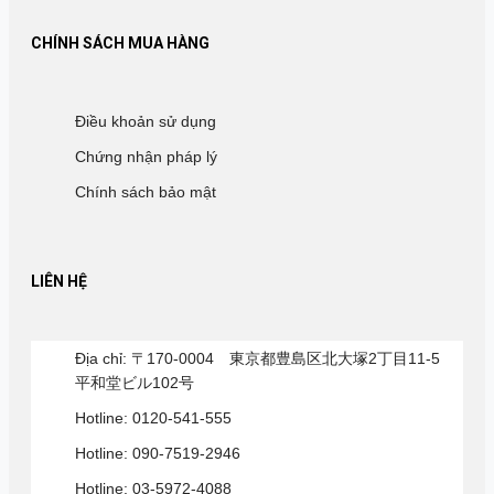
CHÍNH SÁCH MUA HÀNG
Điều khoản sử dụng
Chứng nhận pháp lý
Chính sách bảo mật
LIÊN HỆ
Địa chỉ: 〒170-0004 東京都豊島区北大塚2丁目11-5
平和堂ビル102号
Hotline: 0120-541-555
Hotline: 090-7519-2946
Hotline: 03-5972-4088