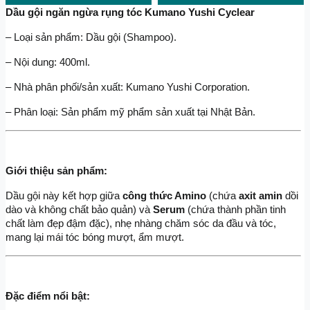
Dầu gội ngăn ngừa rụng tóc Kumano Yushi Cyclear
– Loại sản phẩm: Dầu gội (Shampoo).
– Nội dung: 400ml.
– Nhà phân phối/sản xuất: Kumano Yushi Corporation.
– Phân loại: Sản phẩm mỹ phẩm sản xuất tại Nhật Bản.
Giới thiệu sản phẩm:
Dầu gội này kết hợp giữa 
công thức Amino 
(chứa 
axit amin 
dồi 
dào và không chất bảo quản) và
 Serum
 (chứa thành phần tinh 
chất làm đẹp đậm đặc), nhẹ nhàng chăm sóc da đầu và tóc, 
mang lại mái tóc bóng mượt, ẩm mượt.
Đặc điểm nổi bật: