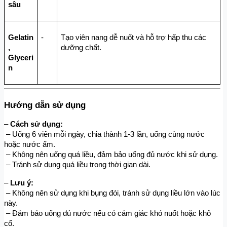
sâu
Gelatin
-
Tạo viên nang dễ nuốt và hỗ trợ hấp thu các 
, 
dưỡng chất.
Glyceri
n
Hướng dẫn sử dụng
– 
Cách sử dụng:
 – Uống 6 viên mỗi ngày, chia thành 1-3 lần, uống cùng nước 
hoặc nước ấm.
 – Không nên uống quá liều, đảm bảo uống đủ nước khi sử dụng.
 – Tránh sử dụng quá liều trong thời gian dài.
– 
Lưu ý:
 – Không nên sử dụng khi bụng đói, tránh sử dụng liều lớn vào lúc 
này.
 – Đảm bảo uống đủ nước nếu có cảm giác khó nuốt hoặc khô 
cổ.