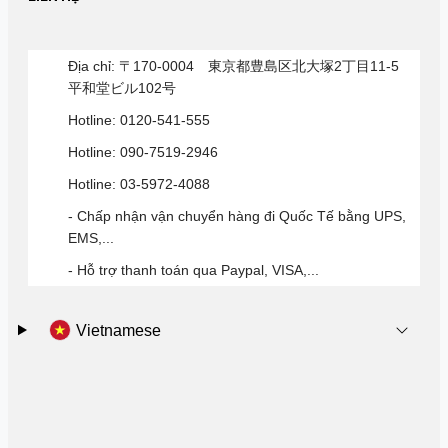
Địa chỉ: 〒170-0004 東京都豊島区北大塚2丁目11-5
平和堂ビル102号
Hotline: 0120-541-555
Hotline: 090-7519-2946
Hotline: 03-5972-4088
- Chấp nhận vận chuyển hàng đi Quốc Tế bằng UPS,
EMS,...
- Hỗ trợ thanh toán qua Paypal, VISA,...
Vietnamese