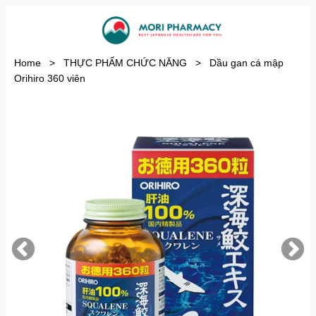
Home
>
THỰC PHẨM CHỨC NĂNG
>
Dầu gan cá mập
Orihiro 360 viên