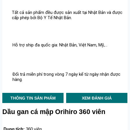
Tất cả sản phẩm đều được sản xuất tại Nhật Bản và được
cấp phép bởi Bộ Y Tế Nhật Bản.
Hỗ trợ ship đa quốc gia: Nhật Bản, Việt Nam, Mỹ,...
Đổi trả miễn phí trong vòng 7 ngày kể từ ngày nhận được
hàng.
THÔNG TIN SẢN PHẨM
XEM ĐÁNH GIÁ
Dầu gan cá mập Orihiro 360 viên
Dung tích:
 360 viên