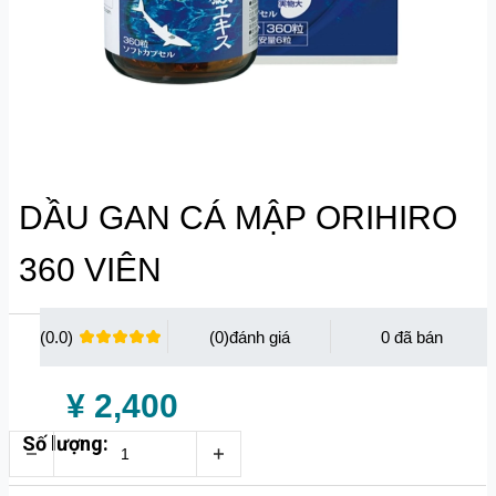
DẦU GAN CÁ MẬP ORIHIRO
360 VIÊN
(0.0)
(0)
0
¥ 2,400
Số lượng: