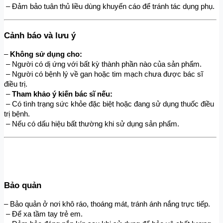
 – Đảm bảo tuân thủ liều dùng khuyến cáo để tránh tác dụng phụ.
Cảnh báo và lưu ý
– 
Không sử dụng cho:
 – Người có dị ứng với bất kỳ thành phần nào của sản phẩm.
 – Người có bệnh lý về gan hoặc tim mạch chưa được bác sĩ 
điều trị.
 – 
Tham khảo ý kiến bác sĩ nếu:
 – Có tình trạng sức khỏe đặc biệt hoặc đang sử dụng thuốc điều 
trị bệnh.
 – Nếu có dấu hiệu bất thường khi sử dụng sản phẩm.
Bảo quản
– Bảo quản ở nơi khô ráo, thoáng mát, tránh ánh nắng trực tiếp.
 – Để xa tầm tay trẻ em.