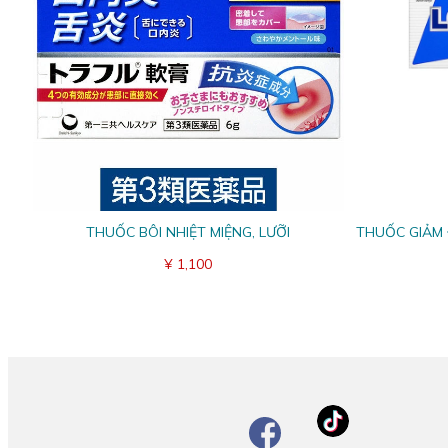
THUỐC BÔI NHIỆT MIỆNG, LƯỠI
THUỐC GIẢM
¥ 1,100