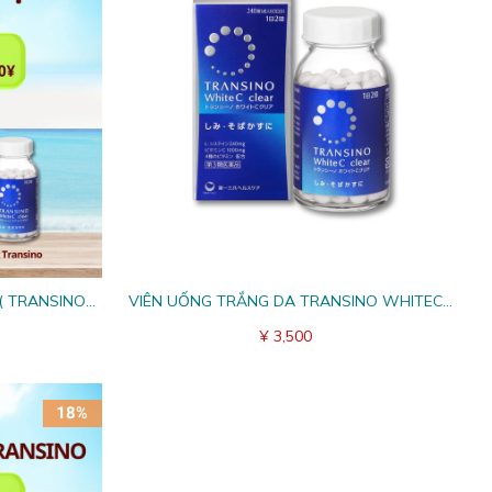
( TRANSINO
VIÊN UỐNG TRẮNG DA TRANSINO WHITEC
EAM W02)
CLEAR
¥ 3,500
18%