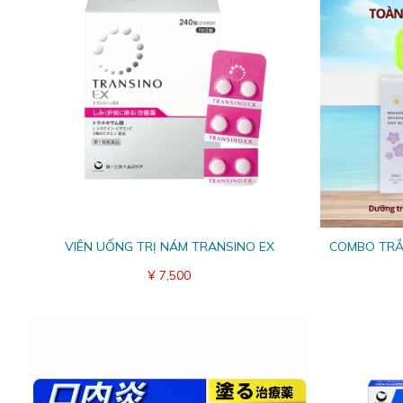
VIÊN UỐNG TRỊ NÁM TRANSINO EX
COMBO TRẮ
¥ 7,500