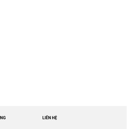
ÀNG
LIÊN HỆ