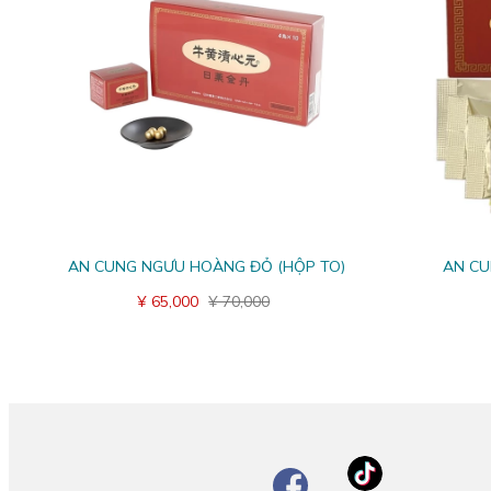
AN CUNG NGƯU HOÀNG ĐỎ (HỘP TO)
AN CU
¥ 65,000
¥ 70,000