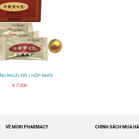
NG NGƯU ĐỎ ( HỘP NHỎ)
¥ 7,000
VỀ MORI PHARMACY
CHÍNH SÁCH MUA H