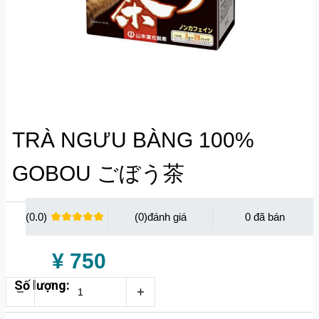
TRÀ NGƯU BÀNG 100%
GOBOU ごぼう茶
(0.0)
(0)
0
¥ 750
Số lượng: