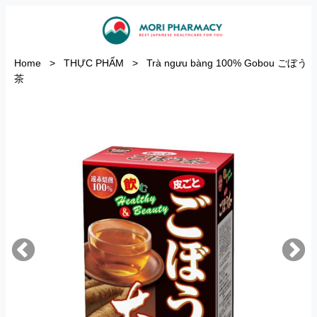
Home
>
THỰC PHẨM
>
Trà ngưu bàng 100% Gobou ごぼう
茶