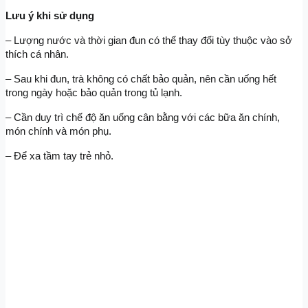
Lưu ý khi sử dụng
– Lượng nước và thời gian đun có thể thay đổi tùy thuộc vào sở 
thích cá nhân.
– Sau khi đun, trà không có chất bảo quản, nên cần uống hết 
trong ngày hoặc bảo quản trong tủ lạnh.
– Cần duy trì chế độ ăn uống cân bằng với các bữa ăn chính, 
món chính và món phụ.
– Để xa tầm tay trẻ nhỏ.