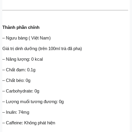
Thành phần chính
– Ngưu bàng ( Việt Nam)
Giá trị dinh dưỡng (trên 100ml trà đã pha)
– Năng lượng: 0 kcal
– Chất đạm: 0.1g
– Chất béo: 0g
– Carbohydrate: 0g
– Lượng muối tương đương: 0g
– Inulin: 74mg
– Caffeine: Không phát hiện