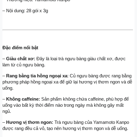
– Nội dung: 28 gói x 3g
Đặc điểm nổi bật
– 
Giàu chất xơ: 
Đây là loại trà ngưu bàng giàu chất xơ, được 
làm từ củ ngưu bàng.
– 
Rang bằng tia hồng ngoại xa
: Củ ngưu bàng được rang bằng 
phương pháp hồng ngoại xa để giữ lại hương vị thơm ngon và dễ 
uống.
–
 Không caffeine: 
Sản phẩm không chứa caffeine, phù hợp để 
uống vào bất kỳ thời điểm nào trong ngày mà không gây mất 
ngủ.
–
 Hương vị thơm ngon: 
Trà ngưu bàng của Yamamoto Kanpo 
được rang đều cả vỏ, tạo nên hương vị thơm ngon và dễ uống.