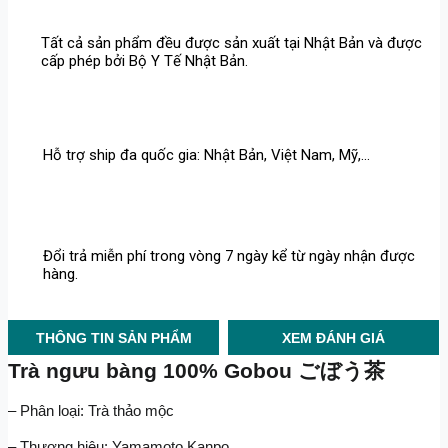
Tất cả sản phẩm đều được sản xuất tại Nhật Bản và được
cấp phép bởi Bộ Y Tế Nhật Bản.
Hỗ trợ ship đa quốc gia: Nhật Bản, Việt Nam, Mỹ,...
Đổi trả miễn phí trong vòng 7 ngày kể từ ngày nhận được
hàng.
THÔNG TIN SẢN PHẨM
XEM ĐÁNH GIÁ
Trà ngưu bàng 100% Gobou ごぼう茶
– Phân loại: Trà thảo mộc
– Thương hiệu: Yamamoto Kanpo