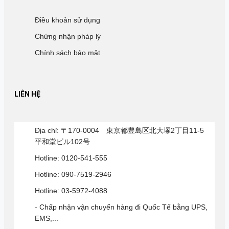
Điều khoản sử dụng
Chứng nhận pháp lý
Chính sách bảo mật
LIÊN HỆ
Địa chỉ: 〒170-0004 東京都豊島区北大塚2丁目11-5
平和堂ビル102号
Hotline: 0120-541-555
Hotline: 090-7519-2946
Hotline: 03-5972-4088
- Chấp nhận vận chuyển hàng đi Quốc Tế bằng UPS,
EMS,...