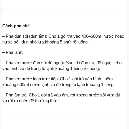
Cách pha chế
– Pha đun sôi (đun ấm): Cho 1 gói trà vào 400–600ml nước hoặc 
nước sôi, đun nhỏ lửa khoảng 5 phút rồi uống.
– Pha lạnh:
– Pha với nước đun sôi để nguội: Sau khi đun trà, để nguội, cho 
vào bình và để trong tủ lạnh khoảng 1 tiếng rồi uống.
– Pha với nước lạnh trực tiếp: Cho 1 gói trà vào bình, thêm 
khoảng 500ml nước lạnh và để trong tủ lạnh khoảng 1 tiếng.
– Pha ấm trà: Cho 1 gói trà vào ấm, rót lượng nước sôi vừa đủ 
và rót ra chén để thưởng thức.