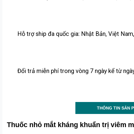
Hỗ trợ ship đa quốc gia: Nhật Bản, Việt Nam, 
Đổi trả miễn phí trong vòng 7 ngày kể từ ng
THÔNG TIN SẢN 
Thuốc nhỏ mắt kháng khuẩn trị viêm m