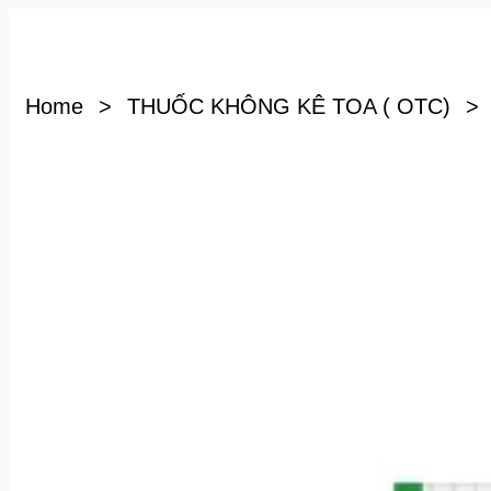
Home
>
THUỐC KHÔNG KÊ TOA ( OTC)
>