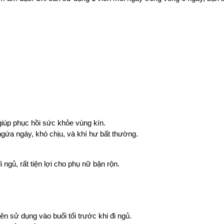
giúp phục hồi sức khỏe vùng kín.
ngứa ngáy, khó chịu, và khí hư bất thường.
ngủ, rất tiện lợi cho phụ nữ bận rộn.
nên sử dụng vào buổi tối trước khi đi ngủ.