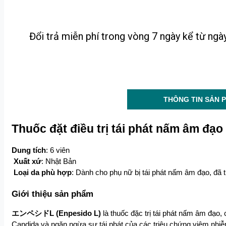
Đổi trả miễn phí trong vòng 7 ngày kể từ ng
THÔNG TIN SẢN 
Thuốc đặt điều trị tái phát nấm âm 
Dung tích
: 6 viên
Xuất xứ
: Nhật Bản
Loại da phù hợp
: Dành cho phụ nữ bị tái phát nấm âm đạo, đã t
Giới thiệu sản phẩm
エンペシドL (Enpesido L)
 là thuốc đặc trị tái phát nấm âm đạo
Candida và ngăn ngừa sự tái phát của các triệu chứng viêm nhiễ