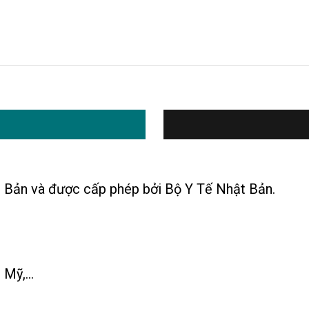
 Bản và được cấp phép bởi Bộ Y Tế Nhật Bản.
Mỹ,...