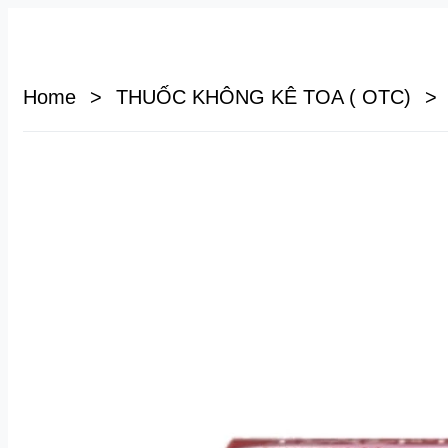
Home
>
THUỐC KHÔNG KÊ TOA ( OTC)
>