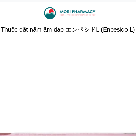
Thuốc đặt nấm âm đạo エンペシドL (Enpesido L)