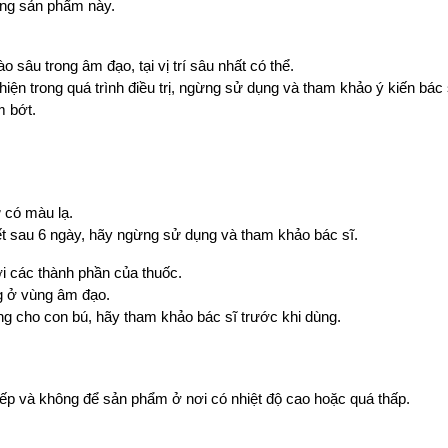
ụng sản phẩm này.
 sâu trong âm đạo, tại vị trí sâu nhất có thể.
iện trong quá trình điều trị, ngừng sử dụng và tham khảo ý kiến bác 
m bớt.
ư có màu lạ.
ết sau 6 ngày, hãy ngừng sử dụng và tham khảo bác sĩ.
i các thành phần của thuốc.
ng ở vùng âm đạo.
ng cho con bú, hãy tham khảo bác sĩ trước khi dùng.
tiếp và không để sản phẩm ở nơi có nhiệt độ cao hoặc quá thấp.