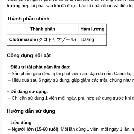
trường hợp tái phát sau khi đã được bác sĩ chẩn đoán và điều trị.
Thành phần chính
Thành phần
Hàm lượng
Clotrimazole
 (クロトリマゾール)
100mg
Công dụng nổi bật
– 
Điều trị tái phát nấm âm đạo
:
 – Sản phẩm giúp điều trị tái phát viêm âm đạo do nấm Candida, 
 – Hiệu quả sau 6 ngày sử dụng, giúp giảm các triệu chứng như 
– 
Dễ dàng sử dụng
:
 – Chỉ cần sử dụng 1 viên mỗi ngày, phù hợp sử dụng trước khi đi 
Hướng dẫn sử dụng
– 
Liều dùng
:
 – 
Người lớn (15-60 tuổi)
: Mỗi lần dùng 1 viên, mỗi ngày 1 lần, 