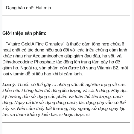
– Dạng bào chế: Hạt mịn
Giới thiệu sản phẩm:
– "Vitatre Gold A Fine Granules" là thuốc cảm tổng hợp chứa 6 
hoạt chất có tác dụng hiệu quả đối với các triệu chứng cảm lạnh 
khác nhau như Acetaminophen giúp giảm đau đầu, hạ sốt, và 
Dihydrocodeine Phosphate tác động lên trung tâm gây ho để 
giảm ho. Ngoài ra, sản phẩm còn được bổ sung Vitamin B2, một 
loại vitamin dễ bị tiêu hao khi bị cảm lạnh.
Lưu ý: 
Thuốc có thể gây ra những vấn đề nghiêm trọng về sức 
khỏe nếu không tuân thủ đúng liều lượng và cách dùng. Hãy đọc 
kỹ hướng dẫn sử dụng sản phẩm và tuân thủ liều lượng, cách 
dùng. Ngay cả khi sử dụng đúng cách, tác dụng phụ vẫn có thể 
xảy ra. Nếu cảm thấy bất thường, hãy ngừng sử dụng ngay lập 
tức và tham khảo ý kiến bác sĩ hoặc dược sĩ.