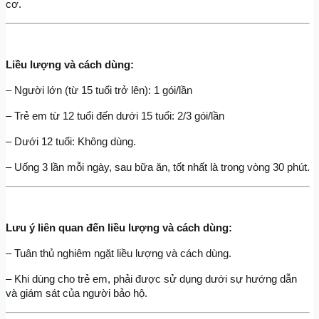
cơ.
Liều lượng và cách dùng:
– Người lớn (từ 15 tuổi trở lên): 1 gói/lần
– Trẻ em từ 12 tuổi đến dưới 15 tuổi: 2/3 gói/lần
– Dưới 12 tuổi: Không dùng.
– Uống 3 lần mỗi ngày, sau bữa ăn, tốt nhất là trong vòng 30 phút.
Lưu ý liên quan đến liều lượng và cách dùng:
– Tuân thủ nghiêm ngặt liều lượng và cách dùng.
– Khi dùng cho trẻ em, phải được sử dụng dưới sự hướng dẫn 
và giám sát của người bảo hộ.