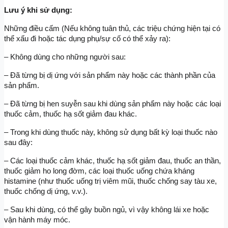
Lưu ý khi sử dụng:
Những điều cấm (Nếu không tuân thủ, các triệu chứng hiện tại có 
thể xấu đi hoặc tác dụng phụ/sự cố có thể xảy ra):
– Không dùng cho những người sau:
– Đã từng bị dị ứng với sản phẩm này hoặc các thành phần của 
sản phẩm.
– Đã từng bị hen suyễn sau khi dùng sản phẩm này hoặc các loại 
thuốc cảm, thuốc hạ sốt giảm đau khác.
– Trong khi dùng thuốc này, không sử dụng bất kỳ loại thuốc nào 
sau đây:
– Các loại thuốc cảm khác, thuốc hạ sốt giảm đau, thuốc an thần, 
thuốc giảm ho long đờm, các loại thuốc uống chứa kháng 
histamine (như thuốc uống trị viêm mũi, thuốc chống say tàu xe, 
thuốc chống dị ứng, v.v.).
– Sau khi dùng, có thể gây buồn ngủ, vì vậy không lái xe hoặc 
vận hành máy móc.