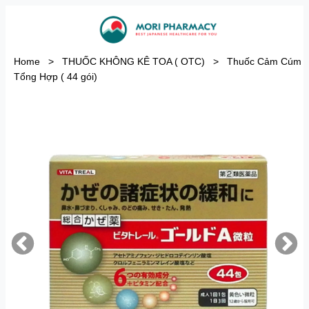
Home
>
THUỐC KHÔNG KÊ TOA ( OTC)
>
Thuốc Cảm Cúm
Tổng Hợp ( 44 gói)