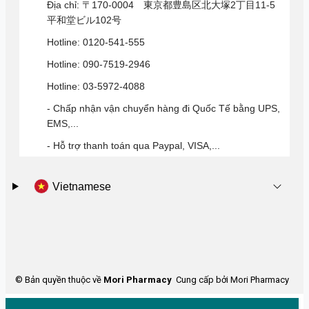
Địa chỉ: 〒170-0004 東京都豊島区北大塚2丁目11-5
平和堂ビル102号
Hotline: 0120-541-555
Hotline: 090-7519-2946
Hotline: 03-5972-4088
- Chấp nhận vận chuyển hàng đi Quốc Tế bằng UPS,
EMS,...
- Hỗ trợ thanh toán qua Paypal, VISA,...
Vietnamese
© Bản quyền thuộc về
Mori Pharmacy
Cung cấp bởi Mori Pharmacy