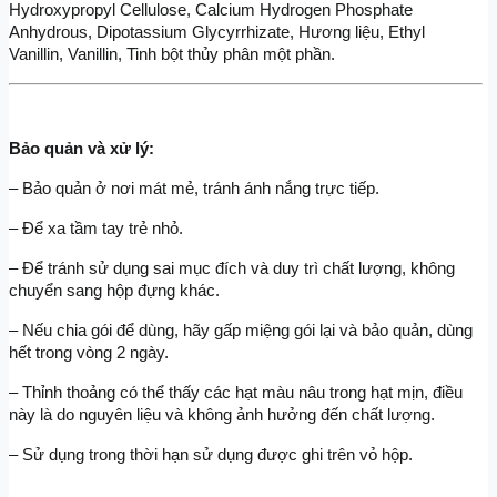
Hydroxypropyl Cellulose, Calcium Hydrogen Phosphate 
Anhydrous, Dipotassium Glycyrrhizate, Hương liệu, Ethyl 
Vanillin, Vanillin, Tinh bột thủy phân một phần.
Bảo quản và xử lý:
– Bảo quản ở nơi mát mẻ, tránh ánh nắng trực tiếp.
– Để xa tầm tay trẻ nhỏ.
– Để tránh sử dụng sai mục đích và duy trì chất lượng, không 
chuyển sang hộp đựng khác.
– Nếu chia gói để dùng, hãy gấp miệng gói lại và bảo quản, dùng 
hết trong vòng 2 ngày.
– Thỉnh thoảng có thể thấy các hạt màu nâu trong hạt mịn, điều 
này là do nguyên liệu và không ảnh hưởng đến chất lượng.
– Sử dụng trong thời hạn sử dụng được ghi trên vỏ hộp.