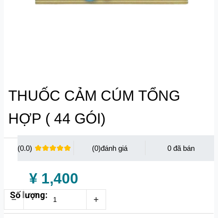
THUỐC CẢM CÚM TỔNG
HỢP ( 44 GÓI)
(0.0)
(0)
0
¥ 1,400
Số lượng: