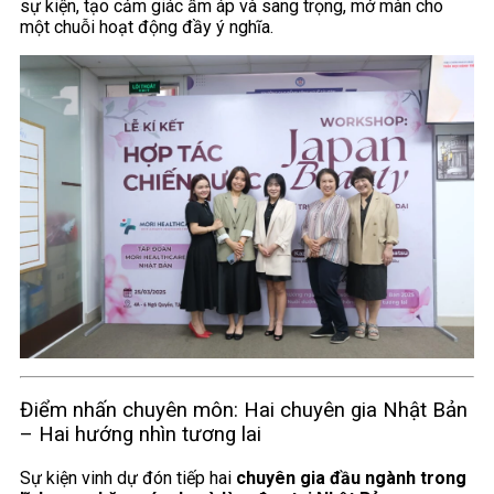
sự kiện, tạo cảm giác ấm áp và sang trọng, mở màn cho
một chuỗi hoạt động đầy ý nghĩa.
Điểm nhấn chuyên môn: Hai chuyên gia Nhật Bản
– Hai hướng nhìn tương lai
Sự kiện vinh dự đón tiếp hai
chuyên gia đầu ngành trong