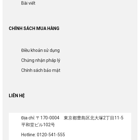
Bài viết
CHÍNH SÁCH MUA HÀNG
Điều khoản sử dụng
Chứng nhận pháp lý
Chính sách bảo mật
LIÊN HỆ
Địa chỉ: 〒170-0004 東京都豊島区北大塚2丁目11-5
平和堂ビル102号
Hotline: 0120-541-555