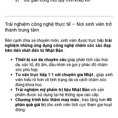
trị – thư giãn trong một quy trình khép kín.
Trải nghiệm công nghệ thực tế – Nơi sinh viên trở
thành trung tâm
Bên cạnh chia sẻ chuyên môn, sinh viên được trực tiếp
trải
nghiệm những ứng dụng công nghệ chăm sóc sắc đẹp
tiên tiến nhất đến từ Nhật Bản
:
Thiết bị soi da chuyên sâu
giúp phân tích cấu trúc
da, sắc tố, độ ẩm, dầu nhờn và gợi ý phác đồ chăm
sóc phù hợp.
Tư vấn trực tiếp 1:1 với chuyên gia Nhật
, giúp sinh
viên hiểu rõ hơn về tình trạng da và cách chăm sóc
đúng khoa học.
Trải nghiệm mỹ phẩm trị liệu Nhật Bản
với sản
phẩm được sử dụng tại hệ thống spa cao cấp.
Chương trình bốc thăm may mắn
, trao tặng hơn
40
phần quà giá trị
cho sinh viên tích cực tham gia hoạt
động.