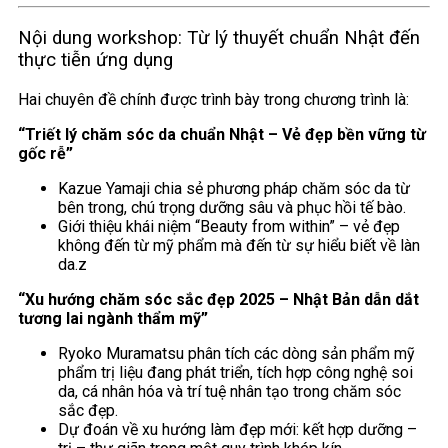
Nội dung workshop: Từ lý thuyết chuẩn Nhật đến
thực tiễn ứng dụng
Hai chuyên đề chính được trình bày trong chương trình là:
“Triết lý chăm sóc da chuẩn Nhật – Vẻ đẹp bền vững từ
gốc rễ”
Kazue Yamaji chia sẻ phương pháp chăm sóc da từ
bên trong, chú trọng dưỡng sâu và phục hồi tế bào.
Giới thiệu khái niệm “Beauty from within” – vẻ đẹp
không đến từ mỹ phẩm mà đến từ sự hiểu biết về làn
da.z
“Xu hướng chăm sóc sắc đẹp 2025 – Nhật Bản dẫn dắt
tương lai ngành thẩm mỹ”
Ryoko Muramatsu phân tích các dòng sản phẩm mỹ
phẩm trị liệu đang phát triển, tích hợp công nghệ soi
da, cá nhân hóa và trí tuệ nhân tạo trong chăm sóc
sắc đẹp.
Dự đoán về xu hướng làm đẹp mới: kết hợp dưỡng –