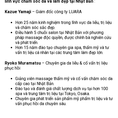
lĩnh vực chăm sóc da và làm đẹp tại Nhật Bản
:
Kazue Yamaji
– Giám đốc công ty LUARA
Hơn 25 năm kinh nghiệm trong lĩnh vực da liễu, trị liệu
và chăm sóc sắc đẹp.
Điều hành 5 chuỗi salon tại Nhật Bản với phương
pháp massage độc quyền, được chính bà nghiên cứu
và phát triển.
Hơn 15 năm đào tạo chuyên gia spa, thẩm mỹ và tư
vấn trị liệu cá nhân tại các trung tâm làm đẹp lớn.
Ryoko Muramatsu
– Chuyên gia da liễu & cố vấn trị liệu
phục hồi
Giảng viên massage thẩm mỹ và cố vấn chăm sóc da
cấp cao tại Nhật Bản.
Đào tạo và đánh giá chất lượng dịch vụ tại hơn 100
spa và trung tâm trị liệu tại Tokyo, Osaka.
Chuyên gia phát triển sản phẩm mỹ phẩm trị liệu và tư
vấn phục hồi da chuyên sâu.