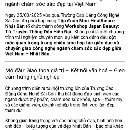
ngành chăm sóc sắc đẹp tại Việt Nam
Ngày 25/03/2025 vừa qua, Trường Cao Đẳng Công Nghệ
Sài Gòn đã phối hợp cùng
Tập đoàn Mori Healthcare
Nhật Bản
tổ chức thành công
Workshop Japan Beauty:
Từ Truyền Thống Đến Hiện Đại
. Không chỉ là một chương
trình trải nghiệm chuyên môn, sự kiện còn đánh dấu
cột
mốc quan trọng trong chiến lược hợp tác giáo dục và
chuyển giao công nghệ ngành chăm sóc sắc đẹp giữa
Việt Nam – Nhật Bản
.
Mở đầu: Giao thoa giá trị – Kết nối văn hoá – Gieo
cảm hứng nghề nghiệp
Chương trình diễn ra tại hội trường lớn của Trường Cao
Đẳng Công Nghệ Sài Gòn, thu hút đông đảo sinh viên các
ngành dược mỹ phẩm, chăm sóc sức khỏe, spa – thẩm mỹ
và các giảng viên, doanh nghiệp trong lĩnh vực làm đẹp
tham dự.
Không gian trang trọng với sắc hồng chủ đạo, hình ảnh hoa
anh đào – biểu tượng của vẻ đẹp Nhật Bản – bao phủ khắp