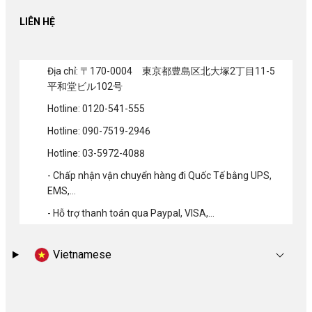
LIÊN HỆ
Địa chỉ: 〒170-0004 東京都豊島区北大塚2丁目11-5
平和堂ビル102号
Hotline: 0120-541-555
Hotline: 090-7519-2946
Hotline: 03-5972-4088
- Chấp nhận vận chuyển hàng đi Quốc Tế bằng UPS,
EMS,...
- Hỗ trợ thanh toán qua Paypal, VISA,...
Vietnamese