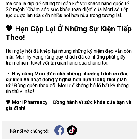
mà còn là dịp để chúng tôi gắn kết với khách hàng quốc tế.
Sứ mệnh “Chăm sóc sức khỏe toàn diện” của Mori sẽ tiếp
tục được lan tỏa đến nhiều nơi hơn nữa trong tương lai.
💙 Hẹn Gặp Lại Ở Những Sự Kiện Tiếp
Theo!
Hai ngày hội đã khép lại nhưng những kỷ niệm đẹp vẫn còn
mãi. Mori hy vọng rằng quý khách đã có những phút giây
trải nghiệm tuyệt vời tại gian hàng của chúng tôi.
📌
Hãy cùng Mori đón chờ những chương trình ưu đãi,
sự kiện và hoạt động ý nghĩa hơn nữa trong thời gian
tới!
Đừng quên theo dõi Mori để không bỏ lỡ bất kỳ thông
tin thú vị nào!
💖 Mori Pharmacy – Đồng hành vì sức khỏe của bạn và
gia đình!
Kết nối với chúng tôi: