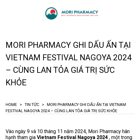
MORI PHARMACY GHI DẤU ẤN TẠI
VIETNAM FESTIVAL NAGOYA 2024
– CÙNG LAN TỎA GIÁ TRỊ SỨC
KHỎE
HOME
>
TIN TỨC
>
MORI PHARMACY GHI DẤU ẤN TẠI VIETNAM
FESTIVAL NAGOYA 2024 – CÙNG LAN TỎA GIÁ TRỊ SỨC KHỎE
Vào ngày 9 và 10 tháng 11 năm 2024, Mori Pharmacy hân
hạnh tham gia
Vietnam Festival Nagoya 2024
, một trong