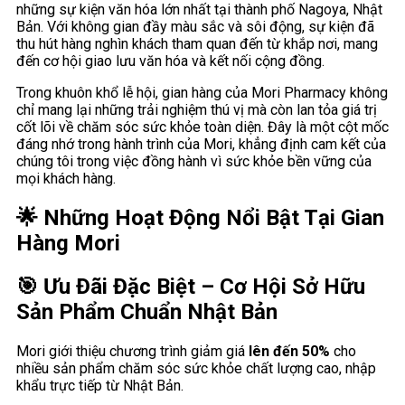
những sự kiện văn hóa lớn nhất tại thành phố Nagoya, Nhật
Bản. Với không gian đầy màu sắc và sôi động, sự kiện đã
thu hút hàng nghìn khách tham quan đến từ khắp nơi, mang
đến cơ hội giao lưu văn hóa và kết nối cộng đồng.
Trong khuôn khổ lễ hội, gian hàng của Mori Pharmacy không
chỉ mang lại những trải nghiệm thú vị mà còn lan tỏa giá trị
cốt lõi về chăm sóc sức khỏe toàn diện. Đây là một cột mốc
đáng nhớ trong hành trình của Mori, khẳng định cam kết của
chúng tôi trong việc đồng hành vì sức khỏe bền vững của
mọi khách hàng.
🌟 Những Hoạt Động Nổi Bật Tại Gian
Hàng Mori
🎯 Ưu Đãi Đặc Biệt – Cơ Hội Sở Hữu
Sản Phẩm Chuẩn Nhật Bản
Mori giới thiệu chương trình giảm giá
lên đến 50%
cho
nhiều sản phẩm chăm sóc sức khỏe chất lượng cao, nhập
khẩu trực tiếp từ Nhật Bản.