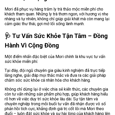
Mori đã phục vụ hàng trăm ly trà thảo mộc miễn phí cho
khách tham quan. Những ly trà thơm ngon, với hương vị nhẹ
nhàng và tự nhiên, không chỉ giúp giải khát mà còn mang lại
cảm giác thư thái, gợi mở lối sống lành mạnh.
🩺 Tư Vấn Sức Khỏe Tận Tâm – Đồng
Hành Vì Cộng Đồng
Một điểm nhấn đặc biệt của Mori chính là khu vực tư vấn
sức khỏe miễn phí.
Tại đây, đội ngũ chuyên gia giàu kinh nghiệm đã trực tiếp
lắng nghe, giải đáp mọi thắc mắc và đưa ra các giải pháp
chăm sóc sức khỏe cá nhân hóa cho khách hàng.
Không chỉ dừng lại ở việc chia sẻ kiến thức, các chuyên gia
còn tư vấn những sản phẩm phù hợp, giúp khách hàng hiểu
rõ hơn về việc duy trì sức khỏe lâu dài. Sự tận tâm và
chuyên nghiệp trong mỗi buổi tư vấn đã nhận được vô số
phản hồi tích cực, khẳng định giá trị cốt lõi mà Mori theo
đuổi – luôn đặt sức khỏe và sự hài lòng của khách hàng lên