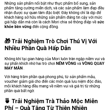
Những sản phẩm nổi bật như thực phẩm bổ sung, sản
phẩm tăng cường miễn dịch, và các sản phẩm làm đẹp đều
nhận được sự quan tâm đặc biệt. Đây không chỉ là dịp để
khách hàng sở hữu những sản phẩm đáng tin cậy với mức
giá hấp dẫn mà còn là cách Mori chia sẻ thông điệp về
sức
khỏe bền vững
đến cộng đồng.
🎁 Trải Nghiệm Trò Chơi Thú Vị Với
Nhiều Phần Quà Hấp Dẫn
Không khí tại gian hàng của Mori luôn tràn ngập niềm vui và
sự phấn khích nhờ hai trò chơi
NÉM VÒNG
và
VÒNG QUAY
MAY MẮN
.
Với hàng trăm phần quà phong phú, từ sản phẩm mẫu,
voucher giảm giá cho đến các món quà lưu niệm độc đáo,
mỗi khách hàng đều mang về niềm vui và giá trị từ những
phần quà bất ngờ.
🍵 Trải Nghiệm Trà Thảo Mộc Miễn
Phí – Quà Tặng Từ Thiên Nhiên