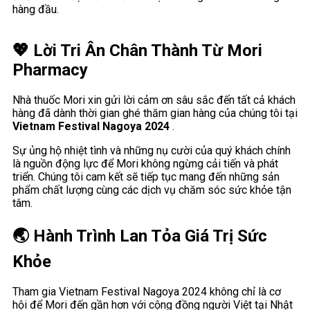
hàng đầu.
💖 Lời Tri Ân Chân Thành Từ Mori
Pharmacy
Nhà thuốc Mori xin gửi lời cảm ơn sâu sắc đến tất cả khách
hàng đã dành thời gian ghé thăm gian hàng của chúng tôi tại
Vietnam Festival Nagoya 2024
.
Sự ủng hộ nhiệt tình và những nụ cười của quý khách chính
là nguồn động lực để Mori không ngừng cải tiến và phát
triển. Chúng tôi cam kết sẽ tiếp tục mang đến những sản
phẩm chất lượng cùng các dịch vụ chăm sóc sức khỏe tận
tâm.
🌏 Hành Trình Lan Tỏa Giá Trị Sức
Khỏe
Tham gia Vietnam Festival Nagoya 2024 không chỉ là cơ
hội để Mori đến gần hơn với cộng đồng người Việt tại Nhật